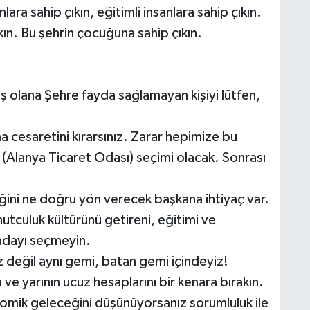
lara sahip çıkın, eğitimli insanlara sahip çıkın.
kın. Bu şehrin çocuğuna sahip çıkın.
ş olana Şehre fayda sağlamayan kişiyi lütfen,
a cesaretini kırarsınız. Zarar hepimize bu
O (Alanya Ticaret Odası) seçimi olacak. Sonrası
ini ne doğru yön verecek başkana ihtiyaç var.
utculuk kültürünü getireni, eğitimi ve
dayı seçmeyin.
z değil aynı gemi, batan gemi içindeyiz!
ve yarının ucuz hesaplarını bir kenara bırakın.
nomik geleceğini düşünüyorsanız sorumluluk ile