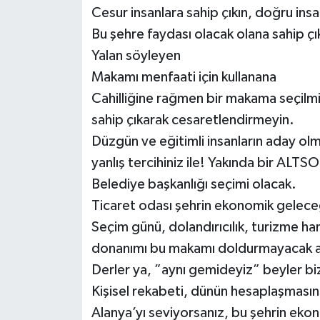
Cesur insanlara sahip çıkın, doğru insan
Bu şehre faydası olacak olana sahip çı
Yalan söyleyen
Makamı menfaati için kullanana
Cahilliğine rağmen bir makama seçilmi
sahip çıkarak cesaretlendirmeyin.
Düzgün ve eğitimli insanların aday olm
yanlış tercihiniz ile! Yakında bir ALTS
Belediye başkanlığı seçimi olacak.
Ticaret odası şehrin ekonomik geleceğ
Seçim günü, dolandırıcılık, turizme han
donanımı bu makamı doldurmayacak a
Derler ya, ”aynı gemideyiz” beyler bi
Kişisel rekabeti, dünün hesaplaşmasını 
Alanya’yı seviyorsanız, bu şehrin eko