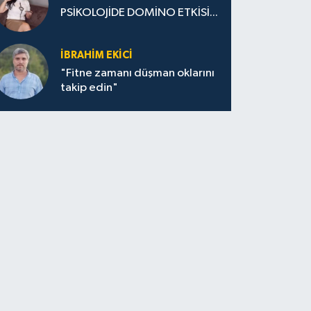
PSİKOLOJİDE DOMİNO ETKİSİ...
İBRAHİM EKİCİ
"Fitne zamanı düşman oklarını
takip edin"