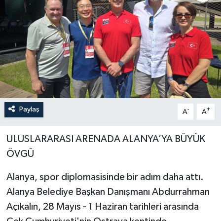
Paylaş
-
+
A
A
ULUSLARARASI ARENADA ALANYA’YA BÜYÜK
ÖVGÜ
Alanya, spor diplomasisinde bir adım daha attı.
Alanya Belediye Başkan Danışmanı Abdurrahman
Açıkalın, 28 Mayıs - 1 Haziran tarihleri arasında