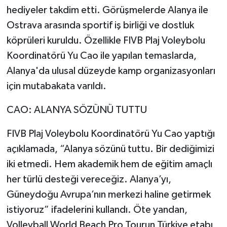
hediyeler takdim etti. Görüşmelerde Alanya ile
Ostrava arasında sportif iş birliği ve dostluk
köprüleri kuruldu. Özellikle FIVB Plaj Voleybolu
Koordinatörü Yu Cao ile yapılan temaslarda,
Alanya'da ulusal düzeyde kamp organizasyonları
için mutabakata varıldı.
CAO: ALANYA SÖZÜNÜ TUTTU
FIVB Plaj Voleybolu Koordinatörü Yu Cao yaptığı
açıklamada, “Alanya sözünü tuttu. Bir dediğimizi
iki etmedi. Hem akademik hem de eğitim amaçlı
her türlü desteği vereceğiz. Alanya’yı,
Güneydoğu Avrupa’nın merkezi haline getirmek
istiyoruz” ifadelerini kullandı. Öte yandan,
Volleyball World Beach Pro Tourun Türkiye etabı,