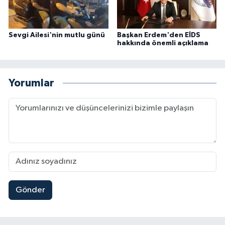
Sevgi Ailesi'nin mutlu günü
Başkan Erdem'den EİDS
hakkında önemli açıklama
Yorumlar
Gönder