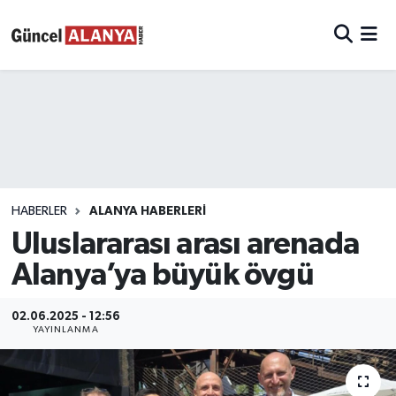
HABERLER
ALANYA HABERLERİ
Uluslararası arası arenada
Alanya’ya büyük övgü
02.06.2025 - 12:56
YAYINLANMA