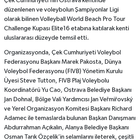
Çek Cumhuriyeti'nin Ostrava kentinde
düzenlenen ve voleybolun Şampiyonlar Ligi
olarak bilinen Volleyball World Beach Pro Tour
Challenge Kupası Elite16 etabına katılarak kenti
uluslararası düzeyde temsil etti.
Organizasyonda, Çek Cumhuriyeti Voleybol
Federasyonu Başkanı Marek Pakosta, Dünya
Voleybol Federasyonu (FIVB) Yönetim Kurulu
Üyesi Steve Tutton, FIVB Plaj Voleybolu
Koordinatörü Yu Cao, Ostrava Belediye Başkanı
Jan Dohnal, Bölge Vali Yardımcısı Jan Veřmiřovský
ve Yerel Organizasyon Komitesi Başkanı Richard
Adamec ile temaslarda bulunan Başkan Danışmanı
Abdurrahman Açıkalın, Alanya Belediye Başkanı
Osman Tarık Özçelik’in selamlarını ileterek, çeşitli