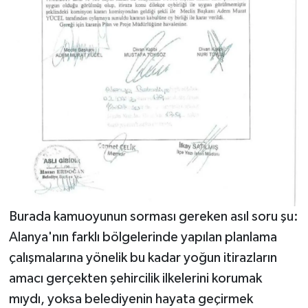
Burada kamuoyunun sorması gereken asıl soru şu:
Alanya'nın farklı bölgelerinde yapılan planlama
çalışmalarına yönelik bu kadar yoğun itirazların
amacı gerçekten şehircilik ilkelerini korumak
mıydı, yoksa belediyenin hayata geçirmek