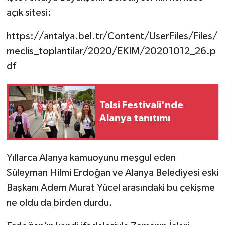
açık sitesi:
https://antalya.bel.tr/Content/UserFiles/Files/
meclis_toplantilar/2020/EKIM/20201012_26.p
df
Talsi Festivali'nde
Alanya tanıtımı
Yıllarca Alanya kamuoyunu meşgul eden
Süleyman Hilmi Erdoğan ve Alanya Belediyesi eski
Başkanı Adem Murat Yücel arasındaki bu çekişme
ne oldu da birden durdu.