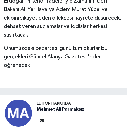
Erdoğan'ın kendi ifadeleriyle Zamanın İçleri
Bakanı Ali Yerlilaya'ya Adem Murat Yücel ve
ekibini şikayet eden dilekçesi hayrete düşürecek.
dehşet veren suçlamalar ve iddialar herkesi
şaşırtacak.
Önümüzdeki pazartesi günü tüm okurlar bu
gerçekleri Güncel Alanya Gazetesi 'nden
öğrenecek.
EDITÖR HAKKINDA
Mehmet Ali Parmaksız