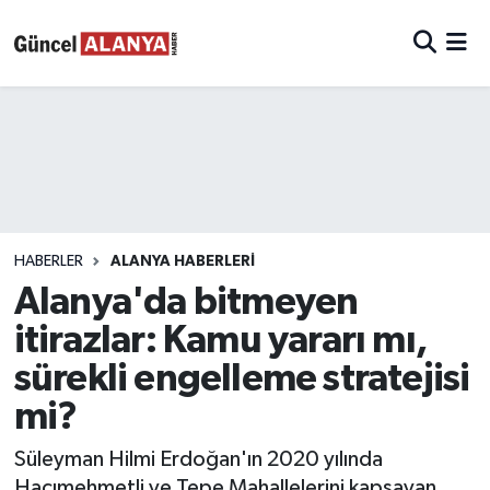
HABERLER
ALANYA HABERLERİ
Alanya'da bitmeyen
itirazlar: Kamu yararı mı,
sürekli engelleme stratejisi
mi?
Süleyman Hilmi Erdoğan'ın 2020 yılında
Hacımehmetli ve Tepe Mahallelerini kapsayan