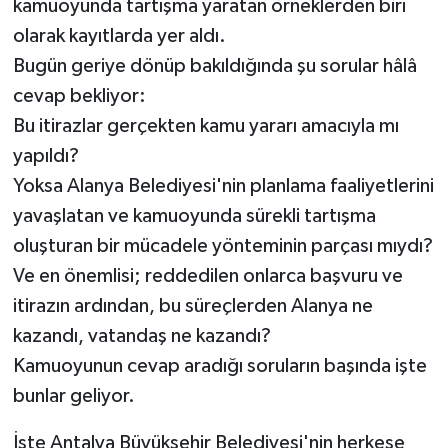
kamuoyunda tartışma yaratan örneklerden biri
olarak kayıtlarda yer aldı.
Bugün geriye dönüp bakıldığında şu sorular hâlâ
cevap bekliyor:
Bu itirazlar gerçekten kamu yararı amacıyla mı
yapıldı?
Yoksa Alanya Belediyesi'nin planlama faaliyetlerini
yavaşlatan ve kamuoyunda sürekli tartışma
oluşturan bir mücadele yönteminin parçası mıydı?
Ve en önemlisi; reddedilen onlarca başvuru ve
itirazın ardından, bu süreçlerden Alanya ne
kazandı, vatandaş ne kazandı?
Kamuoyunun cevap aradığı soruların başında işte
bunlar geliyor.
İşte Antalya Büyükşehir Belediyesi'nin herkese