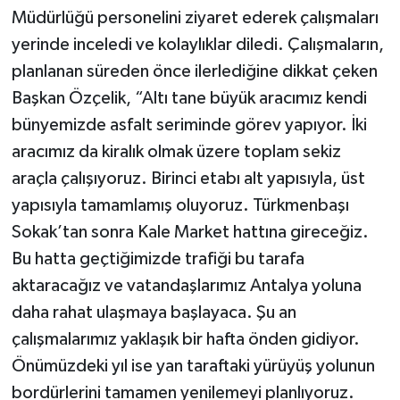
Müdürlüğü personelini ziyaret ederek çalışmaları
yerinde inceledi ve kolaylıklar diledi. Çalışmaların,
planlanan süreden önce ilerlediğine dikkat çeken
Başkan Özçelik, “Altı tane büyük aracımız kendi
bünyemizde asfalt seriminde görev yapıyor. İki
aracımız da kiralık olmak üzere toplam sekiz
araçla çalışıyoruz. Birinci etabı alt yapısıyla, üst
yapısıyla tamamlamış oluyoruz. Türkmenbaşı
Sokak’tan sonra Kale Market hattına gireceğiz.
Bu hatta geçtiğimizde trafiği bu tarafa
aktaracağız ve vatandaşlarımız Antalya yoluna
daha rahat ulaşmaya başlayaca. Şu an
çalışmalarımız yaklaşık bir hafta önden gidiyor.
Önümüzdeki yıl ise yan taraftaki yürüyüş yolunun
bordürlerini tamamen yenilemeyi planlıyoruz.