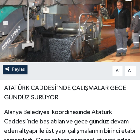
Paylaş
-
+
A
A
ATATÜRK CADDESİ’NDE ÇALIŞMALAR GECE
GÜNDÜZ SÜRÜYOR
Alanya Belediyesi koordinesinde Atatürk
Caddesi’nde başlatılan ve gece gündüz devam
eden altyapı ile üst yapı çalışmalarının birinci etabı