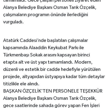
tamamladı. Gece çalışan personeli ziyaret eden
Alanya Belediye Başkanı Osman Tarık Özçelik,
çalışmaların programın önünde ilerlediğini
vurguladı.
Atatürk Caddesi’nde başlatılan çalışmalar
kapsamında Alaaddin Keykubat Parkı ile
Türkmenbaşı Sokak arasını kapsayan birinci
etapta alt ve üst yapı tamamlandı. Modern,
düzenli ve estetik bir cadde hedefiyle yürütülen
projede, altyapıdan üstyapıya kadar tüm detaylar
titizlikle ele alındı.
BAŞKAN ÖZÇELİK'TEN PERSONELE TEŞEKKÜR
Alanya Belediye Başkanı Osman Tarık Özçelik,
gece saatlerinde sahada görev yapan Fen İşleri