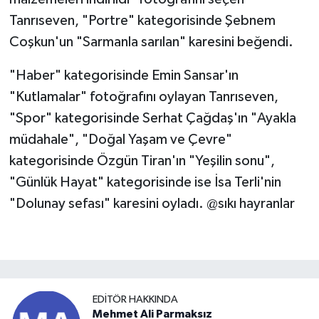
Tanrıseven, "Portre" kategorisinde Şebnem
Coşkun'un "Sarmanla sarılan" karesini beğendi.
"Haber" kategorisinde Emin Sansar'ın
"Kutlamalar" fotoğrafını oylayan Tanrıseven,
"Spor" kategorisinde Serhat Çağdaş'ın "Ayakla
müdahale", "Doğal Yaşam ve Çevre"
kategorisinde Özgün Tiran'ın "Yeşilin sonu",
"Günlük Hayat" kategorisinde ise İsa Terli'nin
"Dolunay sefası" karesini oyladı. @sıkı hayranlar
EDITÖR HAKKINDA
Mehmet Ali Parmaksız