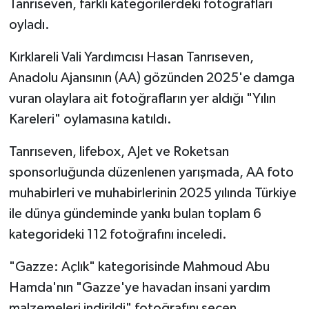
Tanrıseven, farklı kategorilerdeki fotoğrafları
oyladı.
Kırklareli Vali Yardımcısı Hasan Tanrıseven,
Anadolu Ajansının (AA) gözünden 2025'e damga
vuran olaylara ait fotoğrafların yer aldığı "Yılın
Kareleri" oylamasına katıldı.
Tanrıseven, lifebox, AJet ve Roketsan
sponsorluğunda düzenlenen yarışmada, AA foto
muhabirleri ve muhabirlerinin 2025 yılında Türkiye
ile dünya gündeminde yankı bulan toplam 6
kategorideki 112 fotoğrafını inceledi.
"Gazze: Açlık" kategorisinde Mahmoud Abu
Hamda'nın "Gazze'ye havadan insani yardım
malzemeleri indirildi" fotoğrafını seçen