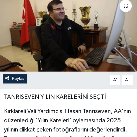
Paylaş
-
+
A
A
TANRISEVEN YILIN KARELERİNİ SEÇTİ
Kırklareli Vali Yardımcısı Hasan Tanrıseven, AA'nın
düzenlediği 'Yılın Kareleri' oylamasında 2025
yılının dikkat çeken fotoğraflarını değerlendirdi.