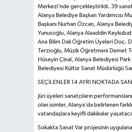
Merkezi’nde gerçekleştirildi. 39 sanat
Alanya Belediye Başkan Yardımcısı M
Başkanı Nurhan Özcan, Alanya Belediye
Yunusoğlu, Alanya Alaaddin Keykubat Ü
Ana Bilim Dalı Öğretim Üyeleri Doç. D
Terzioğlu, Müzik Öğretmeni Demet Te
Hüseyin Çinal, Alanya Belediyesi Par
Belediyesi Kültür Sanat Müdürlüğü Sa
SEÇİLENLER 14 AYRI NOKTADA SAN
Jüri üyeleri sanatçıların performansları
olan isimler, Alanya’da belirlenen fark
vatandaşlara keyifli dakikalar yaşataca
Sokakta Sanat Var projesinin uygulana