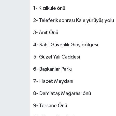
1- Kızılkule önü
2- Teleferik sonrası Kale yürüyüş yolu
3- Anıt Önü
4- Sahil Güvenlik Giriş bölgesi
5- Güzel Yalı Caddesi
6- Başkanlar Parkı
7- Hacet Meydanı
8- Damlataş Mağarası önü
9- Tersane Önü