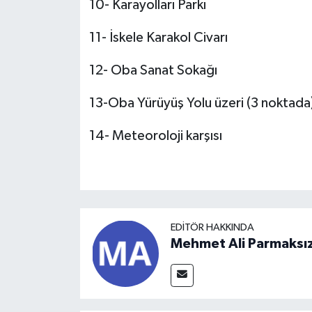
10- Karayolları Parkı
11- İskele Karakol Civarı
12- Oba Sanat Sokağı
13-Oba Yürüyüş Yolu üzeri (3 noktada
14- Meteoroloji karşısı
EDITÖR HAKKINDA
Mehmet Ali Parmaksı