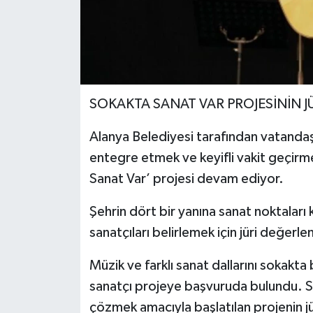
SOKAKTA SANAT VAR PROJESİNİN J
Alanya Belediyesi tarafından vatandaşl
entegre etmek ve keyifli vakit geçirme
Sanat Var’ projesi devam ediyor.
Şehrin dört bir yanına sanat noktaları
sanatçıları belirlemek için jüri değerl
Müzik ve farklı sanat dallarını sokakta
sanatçı projeye başvuruda bulundu. Sok
çözmek amacıyla başlatılan projenin j