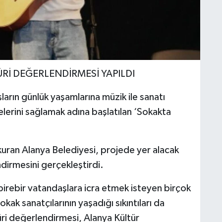
ÜRİ DEĞERLENDİRMESİ YAPILDI
arın günlük yaşamlarına müzik ile sanatı
lerini sağlamak adına başlatılan ‘Sokakta
 kuran Alanya Belediyesi, projede yer alacak
endirmesini gerçekleştirdi.
 birebir vatandaşlara icra etmek isteyen birçok
ak sanatçılarının yaşadığı sıkıntıları da
üri değerlendirmesi, Alanya Kültür