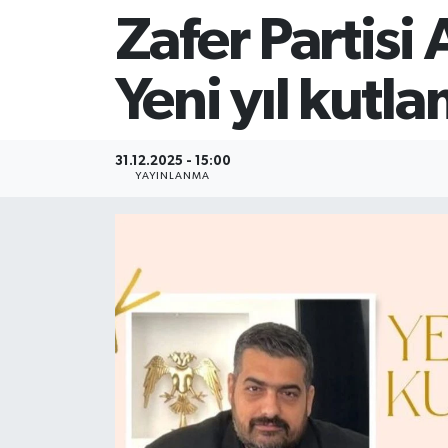
Zafer Partisi
Yeni yıl kutla
31.12.2025 - 15:00
YAYINLANMA