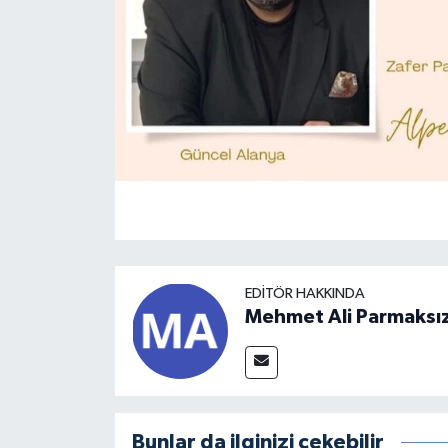
EDITÖR HAKKINDA
Mehmet Ali Parmaksı
Bunlar da ilginizi çekebilir