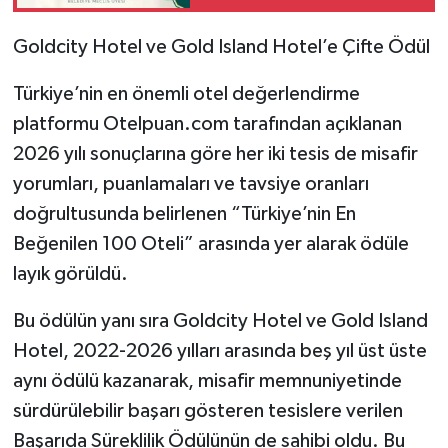
Goldcity Hotel ve Gold Island Hotel’e Çifte Ödül
Türkiye’nin en önemli otel değerlendirme
platformu Otelpuan.com tarafından açıklanan
2026 yılı sonuçlarına göre her iki tesis de misafir
yorumları, puanlamaları ve tavsiye oranları
doğrultusunda belirlenen “Türkiye’nin En
Beğenilen 100 Oteli” arasında yer alarak ödüle
layık görüldü.
Bu ödülün yanı sıra Goldcity Hotel ve Gold Island
Hotel, 2022-2026 yılları arasında beş yıl üst üste
aynı ödülü kazanarak, misafir memnuniyetinde
sürdürülebilir başarı gösteren tesislere verilen
Başarıda Süreklilik Ödülünün de sahibi oldu. Bu