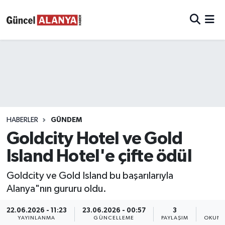
HABERLER
GÜNDEM
Goldcity Hotel ve Gold
Island Hotel'e çifte ödül
Goldcity ve Gold Island bu başarılarıyla
Alanya"nın gururu oldu.
22.06.2026 - 11:23
23.06.2026 - 00:57
3
1
YAYINLANMA
GÜNCELLEME
PAYLAŞIM
OKUNM