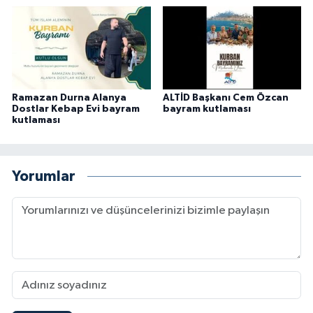
Ramazan Durna Alanya
ALTİD Başkanı Cem Özcan
Dostlar Kebap Evi bayram
bayram kutlaması
kutlaması
Yorumlar