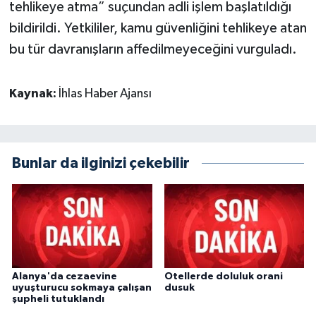
tehlikeye atma” suçundan adli işlem başlatıldığı
bildirildi. Yetkililer, kamu güvenliğini tehlikeye atan
bu tür davranışların affedilmeyeceğini vurguladı.
Kaynak:
İhlas Haber Ajansı
Bunlar da ilginizi çekebilir
Alanya'da cezaevine
Otellerde doluluk orani
uyuşturucu sokmaya çalışan
dusuk
şupheli tutuklandı