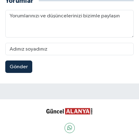
Yorumlar
Gönder