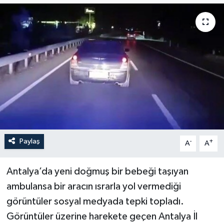
Paylaş
-
+
A
A
Antalya’da yeni doğmuş bir bebeği taşıyan
ambulansa bir aracın ısrarla yol vermediği
görüntüler sosyal medyada tepki topladı.
Görüntüler üzerine harekete geçen Antalya İl