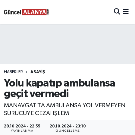
HABERLER
ASAYIŞ
Yolu kapatıp ambulansa
geçit vermedi
MANAVGAT’TA AMBULANSA YOL VERMEYEN
SÜRÜCÜYE CEZAİ İŞLEM
28.10.2024 - 22:55
28.10.2024 - 23:10
YAYINLANMA
GÜNCELLEME