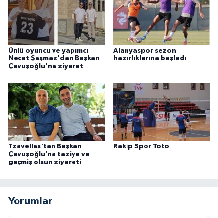
Ünlü oyuncu ve yapımcı
Alanyaspor sezon
Necat Şaşmaz'dan Başkan
hazırlıklarına başladı
Çavuşoğlu'na ziyaret
Tzavellas'tan Başkan
Rakip Spor Toto
Çavuşoğlu’na taziye ve
geçmiş olsun ziyareti
Yorumlar