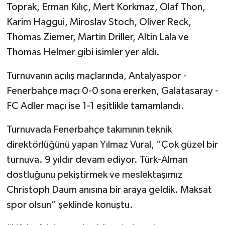
Toprak, Erman Kılıç, Mert Korkmaz, Olaf Thon,
Karim Haggui, Miroslav Stoch, Oliver Reck,
Thomas Ziemer, Martin Driller, Altin Lala ve
Thomas Helmer gibi isimler yer aldı.
Turnuvanın açılış maçlarında, Antalyaspor -
Fenerbahçe maçı 0-0 sona ererken, Galatasaray -
FC Adler maçı ise 1-1 eşitlikle tamamlandı.
Turnuvada Fenerbahçe takımının teknik
direktörlüğünü yapan Yılmaz Vural, “Çok güzel bir
turnuva. 9 yıldır devam ediyor. Türk-Alman
dostluğunu pekiştirmek ve meslektaşımız
Christoph Daum anısına bir araya geldik. Maksat
spor olsun” şeklinde konuştu.