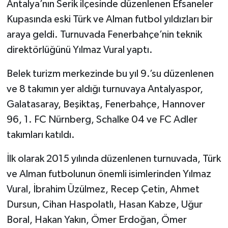
Antalya’nın Serik ilçesinde düzenlenen Efsaneler
Kupasında eski Türk ve Alman futbol yıldızları bir
araya geldi. Turnuvada Fenerbahçe’nin teknik
direktörlüğünü Yılmaz Vural yaptı.
Belek turizm merkezinde bu yıl 9.’su düzenlenen
ve 8 takımın yer aldığı turnuvaya Antalyaspor,
Galatasaray, Beşiktaş, Fenerbahçe, Hannover
96, 1. FC Nürnberg, Schalke 04 ve FC Adler
takımları katıldı.
İlk olarak 2015 yılında düzenlenen turnuvada, Türk
ve Alman futbolunun önemli isimlerinden Yılmaz
Vural, İbrahim Üzülmez, Recep Çetin, Ahmet
Dursun, Cihan Haspolatlı, Hasan Kabze, Uğur
Boral, Hakan Yakın, Ömer Erdoğan, Ömer