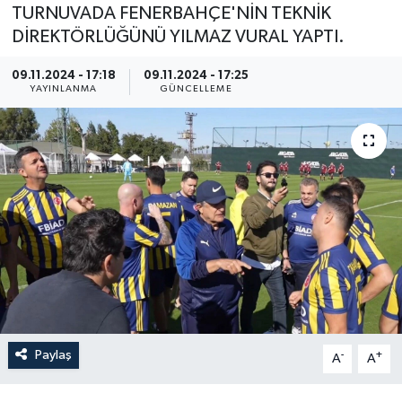
TURNUVADA FENERBAHÇE'NİN TEKNİK
DİREKTÖRLÜĞÜNÜ YILMAZ VURAL YAPTI.
09.11.2024 - 17:18
09.11.2024 - 17:25
YAYINLANMA
GÜNCELLEME
Paylaş
-
+
A
A