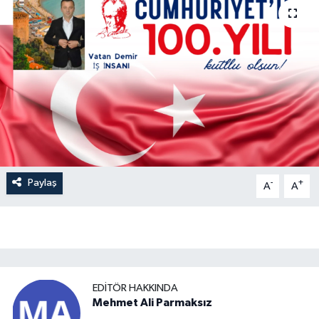
Paylaş
-
+
A
A
EDITÖR HAKKINDA
Mehmet Ali Parmaksız