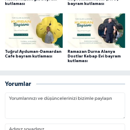
kutlaması
bayram kutlaması
Tuğrul Ayduman-Damardan
Ramazan Durna Alanya
Cafe bayram kutlaması
Dostlar Kebap Evi bayram
kutlaması
Yorumlar