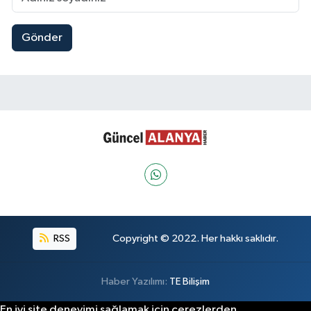
Gönder
RSS
Copyright © 2022. Her hakkı saklıdır.
Haber Yazılımı:
TE Bilişim
En iyi site deneyimi sağlamak için çerezlerden