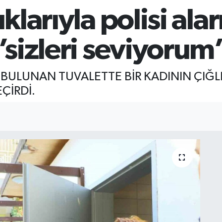
ıklarıyla polisi ala
 ’sizleri seviyorum
BULUNAN TUVALETTE BİR KADININ ÇIĞLIK
ÇİRDİ.