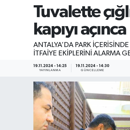
Tuvalette çığl
kapıyı açınca
ANTALYA’DA PARK İÇERİSİNDE 
İTFAİYE EKİPLERİNİ ALARMA GE
19.11.2024 - 14:25
19.11.2024 - 14:30
YAYINLANMA
GÜNCELLEME