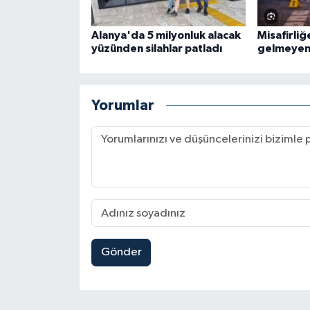
Alanya'da 5 milyonluk alacak
Misafirliğ
yüzünden silahlar patladı
gelmeyen
Yorumlar
Gönder