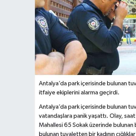
Antalya’da park içerisinde bulunan tuval
itfaiye ekiplerini alarma geçirdi.
Antalya’da park içerisinde bulunan tuv
vatandaşlara panik yaşattı. Olay, saat
Mahallesi 65 Sokak üzerinde bulunan b
bulunan tuvaletten bir kadının çığlıkla