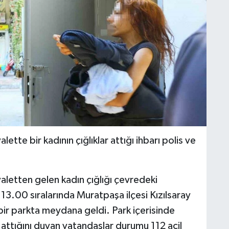
ette bir kadının çığlıklar attığı ihbarı polis ve
aletten gelen kadın çığlığı çevredeki
 13.00 sıralarında Muratpaşa ilçesi Kızılsaray
ir parkta meydana geldi. Park içerisinde
r attığını duyan vatandaşlar durumu 112 acil