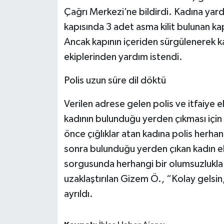
Çağrı Merkezi’ne bildirdi. Kadına yar
kapısında 3 adet asma kilit bulunan kap
Ancak kapının içeriden sürgülenerek kap
ekiplerinden yardım istendi.
Polis uzun süre dil döktü
Verilen adrese gelen polis ve itfaiye 
kadının bulunduğu yerden çıkması için
önce çığlıklar atan kadına polis herha
sonra bulunduğu yerden çıkan kadın e
sorgusunda herhangi bir olumsuzlukla k
uzaklaştırılan Gizem Ö., “Kolay gelsi
ayrıldı.