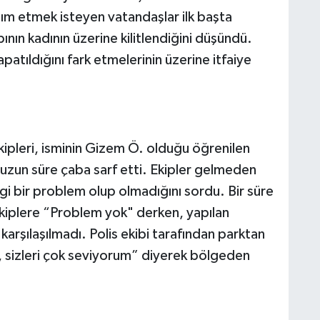
dım etmek isteyen vatandaşlar ilk başta
ının kadının üzerine kilitlendiğini düşündü.
atıldığını fark etmelerinin üzerine itfaiye
ekipleri, isminin Gizem Ö. olduğu öğrenilen
 uzun süre çaba sarf etti. Ekipler gelmeden
ngi bir problem olup olmadığını sordu. Bir süre
kiplere “Problem yok" derken, yapılan
arşılaşılmadı. Polis ekibi tarafından parktan
n, sizleri çok seviyorum” diyerek bölgeden