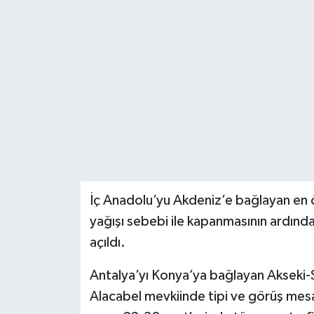
İç Anadolu’yu Akdeniz’e bağlayan en ö
yağışı sebebi ile kapanmasının ardından 
açıldı.
Antalya’yı Konya’ya bağlayan Akseki-S
Alacabel mevkiinde tipi ve görüş mesa