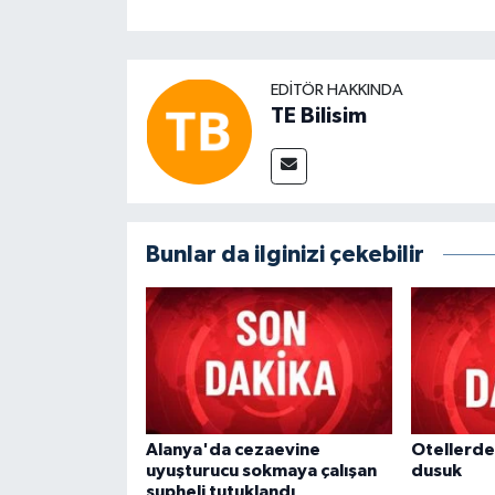
EDITÖR HAKKINDA
TE Bilisim
Bunlar da ilginizi çekebilir
Alanya'da cezaevine
Otellerde
uyuşturucu sokmaya çalışan
dusuk
şupheli tutuklandı