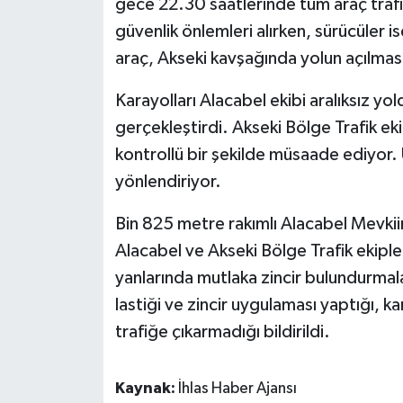
gece 22.30 saatlerinde tüm araç trafiğ
güvenlik önlemleri alırken, sürücüler i
araç, Akseki kavşağında yolun açılması
Karayolları Alacabel ekibi aralıksız y
gerçekleştirdi. Akseki Bölge Trafik ekip
kontrollü bir şekilde müsaade ediyor. 
yönlendiriyor.
Bin 825 metre rakımlı Alacabel Mevkii
Alacabel ve Akseki Bölge Trafik ekipler
yanlarında mutlaka zincir bulundurmalar
lastiği ve zincir uygulaması yaptığı, kar
trafiğe çıkarmadığı bildirildi.
Kaynak:
İhlas Haber Ajansı