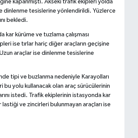
ine kapanmıştı. Akseki trafik ekipleri yolda
se dinlenme tesislerine yönlendirildi. Yüzlerce
nı bekledi.
olda kar kürüme ve tuzlama çalışması
leri ise tırlar hariç diğer araçların geçişine
Uzun araçlar ise dinlenme tesislerine
nde tipi ve buzlanma nedeniyle Karayolları
i bu yolu kullanacak olan araç sürücülerinin
ını istedi. Trafik ekiplerinin istasyonda kar
 lastiği ve zincirleri bulunmayan araçları ise