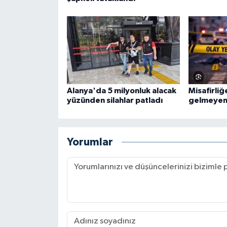
Alanya'da 5 milyonluk alacak
Misafirliğ
yüzünden silahlar patladı
gelmeyen
Yorumlar