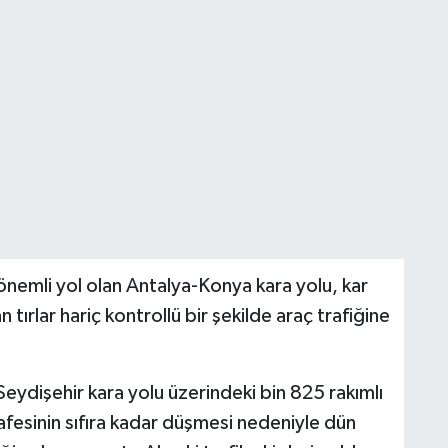
nemli yol olan Antalya-Konya kara yolu, kar
tırlar hariç kontrollü bir şekilde araç trafiğine
eydişehir kara yolu üzerindeki bin 825 rakımlı
fesinin sıfıra kadar düşmesi nedeniyle dün