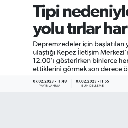
Tipi nedeniy
yolu tırlar har
Depremzedeler için başlatılan 
ulaştığı Kepez İletişim Merkez
12.00’ı gösterirken binlerce h
ettiklerini görmek son derece ö
07.02.2023 - 11:48
07.02.2023 - 11:55
YAYINLANMA
GÜNCELLEME