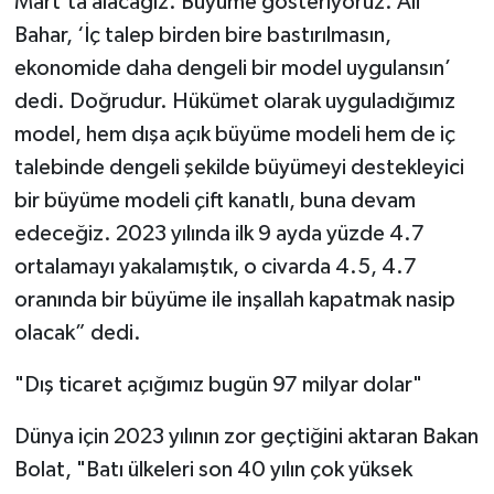
Mart’ta alacağız. Büyüme gösteriyoruz. Ali
Bahar, ‘İç talep birden bire bastırılmasın,
ekonomide daha dengeli bir model uygulansın’
dedi. Doğrudur. Hükümet olarak uyguladığımız
model, hem dışa açık büyüme modeli hem de iç
talebinde dengeli şekilde büyümeyi destekleyici
bir büyüme modeli çift kanatlı, buna devam
edeceğiz. 2023 yılında ilk 9 ayda yüzde 4.7
ortalamayı yakalamıştık, o civarda 4.5, 4.7
oranında bir büyüme ile inşallah kapatmak nasip
olacak” dedi.
"Dış ticaret açığımız bugün 97 milyar dolar"
Dünya için 2023 yılının zor geçtiğini aktaran Bakan
Bolat, "Batı ülkeleri son 40 yılın çok yüksek