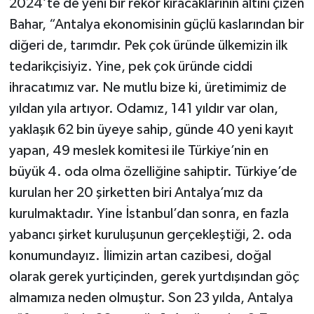
2024’te de yeni bir rekor kıracaklarının altını çizen
Bahar, “Antalya ekonomisinin güçlü kaslarından bir
diğeri de, tarımdır. Pek çok üründe ülkemizin ilk
tedarikçisiyiz. Yine, pek çok üründe ciddi
ihracatımız var. Ne mutlu bize ki, üretimimiz de
yıldan yıla artıyor. Odamız, 141 yıldır var olan,
yaklaşık 62 bin üyeye sahip, günde 40 yeni kayıt
yapan, 49 meslek komitesi ile Türkiye’nin en
büyük 4. oda olma özelliğine sahiptir. Türkiye’de
kurulan her 20 şirketten biri Antalya’mız da
kurulmaktadır. Yine İstanbul’dan sonra, en fazla
yabancı şirket kuruluşunun gerçekleştiği, 2. oda
konumundayız. İlimizin artan cazibesi, doğal
olarak gerek yurtiçinden, gerek yurtdışından göç
almamıza neden olmuştur. Son 23 yılda, Antalya