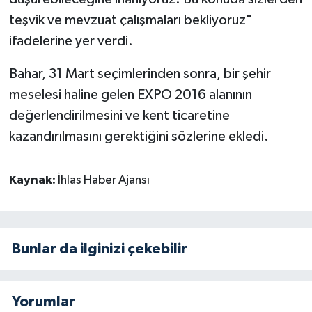
teşvik ve mevzuat çalışmaları bekliyoruz"
ifadelerine yer verdi.
Bahar, 31 Mart seçimlerinden sonra, bir şehir
meselesi haline gelen EXPO 2016 alanının
değerlendirilmesini ve kent ticaretine
kazandırılmasını gerektiğini sözlerine ekledi.
Kaynak:
İhlas Haber Ajansı
Bunlar da ilginizi çekebilir
Yorumlar