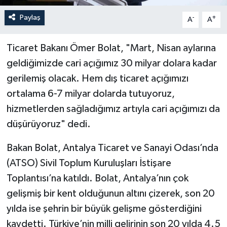
Paylaş
-
+
A
A
Ticaret Bakanı Ömer Bolat, "Mart, Nisan aylarına
geldiğimizde cari açığımız 30 milyar dolara kadar
gerilemiş olacak. Hem dış ticaret açığımızı
ortalama 6-7 milyar dolarda tutuyoruz,
hizmetlerden sağladığımız artıyla cari açığımızı da
düşürüyoruz" dedi.
Bakan Bolat, Antalya Ticaret ve Sanayi Odası’nda
(ATSO) Sivil Toplum Kuruluşları İstişare
Toplantısı’na katıldı. Bolat, Antalya’nın çok
gelişmiş bir kent olduğunun altını çizerek, son 20
yılda ise şehrin bir büyük gelişme gösterdiğini
kaydetti. Türkiye’nin milli gelirinin son 20 yılda 4.5