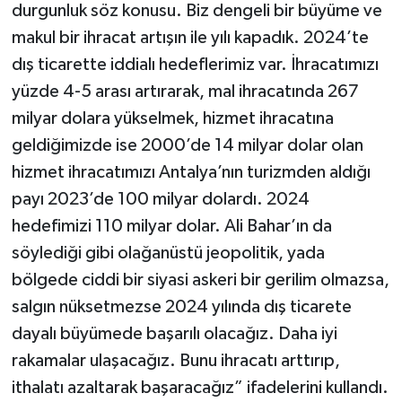
durgunluk söz konusu. Biz dengeli bir büyüme ve
makul bir ihracat artışın ile yılı kapadık. 2024’te
dış ticarette iddialı hedeflerimiz var. İhracatımızı
yüzde 4-5 arası artırarak, mal ihracatında 267
milyar dolara yükselmek, hizmet ihracatına
geldiğimizde ise 2000’de 14 milyar dolar olan
hizmet ihracatımızı Antalya’nın turizmden aldığı
payı 2023’de 100 milyar dolardı. 2024
hedefimizi 110 milyar dolar. Ali Bahar’ın da
söylediği gibi olağanüstü jeopolitik, yada
bölgede ciddi bir siyasi askeri bir gerilim olmazsa,
salgın nüksetmezse 2024 yılında dış ticarete
dayalı büyümede başarılı olacağız. Daha iyi
rakamalar ulaşacağız. Bunu ihracatı arttırıp,
ithalatı azaltarak başaracağız” ifadelerini kullandı.