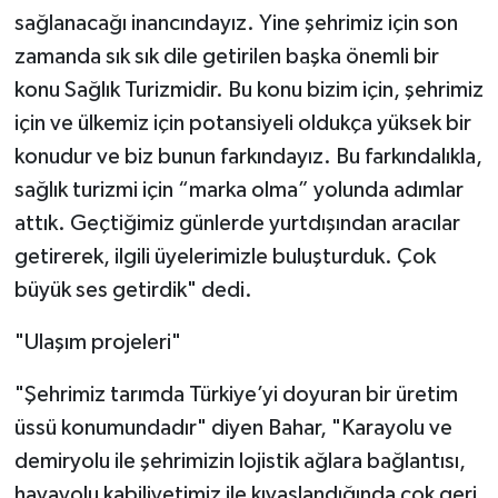
sağlanacağı inancındayız. Yine şehrimiz için son
zamanda sık sık dile getirilen başka önemli bir
konu Sağlık Turizmidir. Bu konu bizim için, şehrimiz
için ve ülkemiz için potansiyeli oldukça yüksek bir
konudur ve biz bunun farkındayız. Bu farkındalıkla,
sağlık turizmi için “marka olma” yolunda adımlar
attık. Geçtiğimiz günlerde yurtdışından aracılar
getirerek, ilgili üyelerimizle buluşturduk. Çok
büyük ses getirdik" dedi.
"Ulaşım projeleri"
"Şehrimiz tarımda Türkiye’yi doyuran bir üretim
üssü konumundadır" diyen Bahar, "Karayolu ve
demiryolu ile şehrimizin lojistik ağlara bağlantısı,
havayolu kabiliyetimiz ile kıyaslandığında çok geri