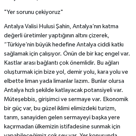
"Yer sorunu çekiyoruz"
Antalya Valisi Hulusi Şahin, Antalya’nın katma
değerli üretimler yaptığının altını çizerek,
“Türkiye’nin büyük hedefine Antalya ciddi katkı
sağlamak için çalışıyor. Önün de bir kaç engel var.
Kastlar arası bağlantı çok önemlidir. Bu ağları
oluşturmak için bize yol, demir yolu, kara yolu ve
elbette liman yada limanlar lazım. Bunlar olursa
Antalya hızlı şekilde katlayacak potansiyeli var.
Müteşebbis, girişimci ve sermaye var. Ekonomik
bir güç var, bu güzel iklimi elimizdeki turizm,
tarım, sanayiden gelen sermayeyi başka yere
kaçırmadan ülkemizin istifadesine sunmak için
yapabileceğimiz çok şey var. Yer konusunda