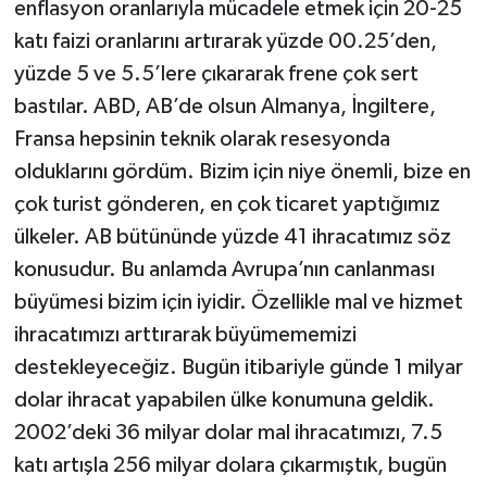
enflasyon oranlarıyla mücadele etmek için 20-25
katı faizi oranlarını artırarak yüzde 00.25’den,
yüzde 5 ve 5.5’lere çıkararak frene çok sert
bastılar. ABD, AB’de olsun Almanya, İngiltere,
Fransa hepsinin teknik olarak resesyonda
olduklarını gördüm. Bizim için niye önemli, bize en
çok turist gönderen, en çok ticaret yaptığımız
ülkeler. AB bütününde yüzde 41 ihracatımız söz
konusudur. Bu anlamda Avrupa’nın canlanması
büyümesi bizim için iyidir. Özellikle mal ve hizmet
ihracatımızı arttırarak büyümememizi
destekleyeceğiz. Bugün itibariyle günde 1 milyar
dolar ihracat yapabilen ülke konumuna geldik.
2002’deki 36 milyar dolar mal ihracatımızı, 7.5
katı artışla 256 milyar dolara çıkarmıştık, bugün