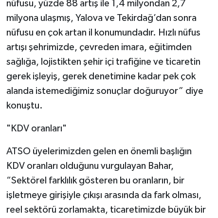
nüfusu, yüzde 88 artış ile 1,4 milyondan 2,7
milyona ulaşmış, Yalova ve Tekirdağ’dan sonra
nüfusu en çok artan il konumundadır. Hızlı nüfus
artışı şehrimizde, çevreden imara, eğitimden
sağlığa, lojistikten şehir içi trafiğine ve ticaretin
gerek işleyiş, gerek denetimine kadar pek çok
alanda istemediğimiz sonuçlar doğuruyor” diye
konuştu.
"KDV oranları"
ATSO üyelerimizden gelen en önemli başlığın
KDV oranları olduğunu vurgulayan Bahar,
“Sektörel farklılık gösteren bu oranların, bir
işletmeye girişiyle çıkışı arasında da fark olması,
reel sektörü zorlamakta, ticaretimizde büyük bir