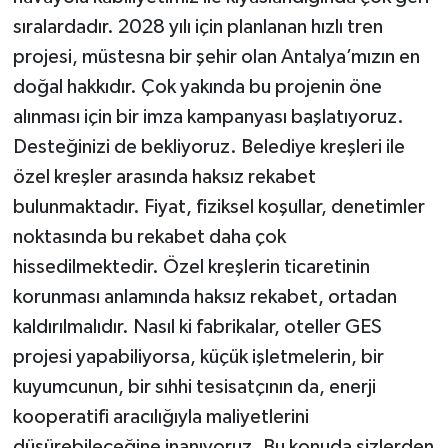
sıralardadır. 2028 yılı için planlanan hızlı tren
projesi, müstesna bir şehir olan Antalya’mızın en
doğal hakkıdır. Çok yakında bu projenin öne
alınması için bir imza kampanyası başlatıyoruz.
Desteğinizi de bekliyoruz. Belediye kreşleri ile
özel kreşler arasında haksız rekabet
bulunmaktadır. Fiyat, fiziksel koşullar, denetimler
noktasında bu rekabet daha çok
hissedilmektedir. Özel kreşlerin ticaretinin
korunması anlamında haksız rekabet, ortadan
kaldırılmalıdır. Nasıl ki fabrikalar, oteller GES
projesi yapabiliyorsa, küçük işletmelerin, bir
kuyumcunun, bir sıhhi tesisatçının da, enerji
kooperatifi aracılığıyla maliyetlerini
düşürebileceğine inanıyoruz. Bu konuda sizlerden