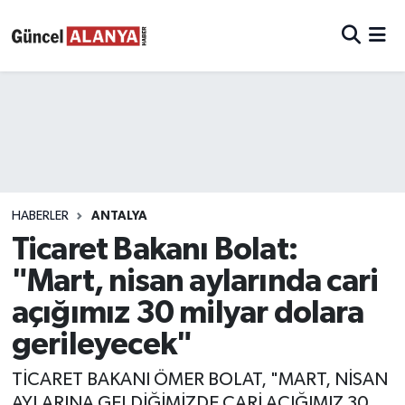
HABERLER
ANTALYA
Ticaret Bakanı Bolat:
"Mart, nisan aylarında cari
açığımız 30 milyar dolara
gerileyecek"
TİCARET BAKANI ÖMER BOLAT, "MART, NİSAN
AYLARINA GELDİĞİMİZDE CARİ AÇIĞIMIZ 30