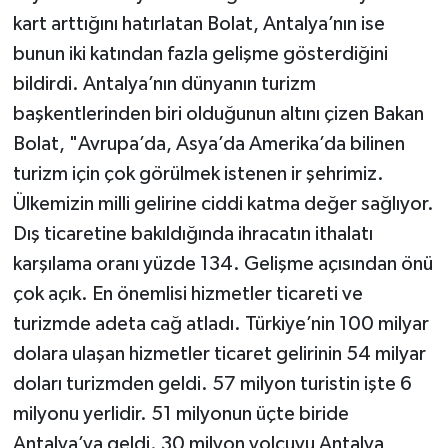
kart arttığını hatırlatan Bolat, Antalya’nın ise
bunun iki katından fazla gelişme gösterdiğini
bildirdi. Antalya’nın dünyanın turizm
başkentlerinden biri olduğunun altını çizen Bakan
Bolat, "Avrupa’da, Asya’da Amerika’da bilinen
turizm için çok görülmek istenen ir şehrimiz.
Ülkemizin milli gelirine ciddi katma değer sağlıyor.
Dış ticaretine bakıldığında ihracatın ithalatı
karşılama oranı yüzde 134. Gelişme açısından önü
çok açık. En önemlisi hizmetler ticareti ve
turizmde adeta cağ atladı. Türkiye’nin 100 milyar
dolara ulaşan hizmetler ticaret gelirinin 54 milyar
doları turizmden geldi. 57 milyon turistin işte 6
milyonu yerlidir. 51 milyonun üçte biride
Antalya’ya geldi. 30 milyon yolcuyu Antalya