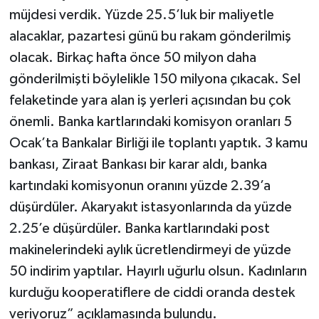
müjdesi verdik. Yüzde 25.5’luk bir maliyetle
alacaklar, pazartesi günü bu rakam gönderilmiş
olacak. Birkaç hafta önce 50 milyon daha
gönderilmişti böylelikle 150 milyona çıkacak. Sel
felaketinde yara alan iş yerleri açısından bu çok
önemli. Banka kartlarındaki komisyon oranları 5
Ocak’ta Bankalar Birliği ile toplantı yaptık. 3 kamu
bankası, Ziraat Bankası bir karar aldı, banka
kartındaki komisyonun oranını yüzde 2.39’a
düşürdüler. Akaryakıt istasyonlarında da yüzde
2.25’e düşürdüler. Banka kartlarındaki post
makinelerindeki aylık ücretlendirmeyi de yüzde
50 indirim yaptılar. Hayırlı uğurlu olsun. Kadınların
kurduğu kooperatiflere de ciddi oranda destek
veriyoruz” açıklamasında bulundu.