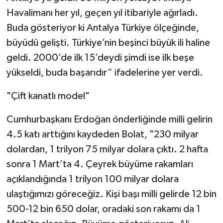
Havalimanı her yıl, geçen yıl itibariyle ağırladı.
Buda gösteriyor ki Antalya Türkiye ölçeğinde,
büyüdü gelişti. Türkiye’nin beşinci büyük ili haline
geldi. 2000’de ilk 15’deydi şimdi ise ilk beşe
yükseldi, buda başarıdır” ifadelerine yer verdi.
"Çift kanatlı model"
Cumhurbaşkanı Erdoğan önderliğinde milli gelirin
4.5 katı arttığını kaydeden Bolat, "230 milyar
dolardan, 1 trilyon 75 milyar dolara çıktı. 2 hafta
sonra 1 Mart’ta 4. Çeyrek büyüme rakamları
açıklandığında 1 trilyon 100 milyar dolara
ulaştığımızı göreceğiz. Kişi başı milli gelirde 12 bin
500-12 bin 650 dolar, oradaki son rakamı da 1