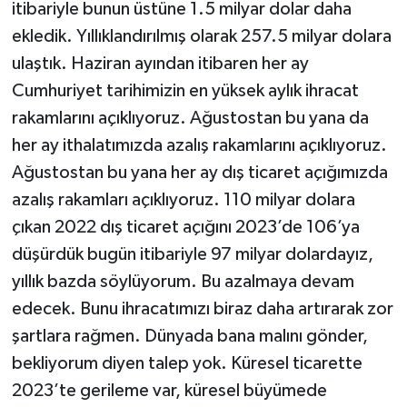
itibariyle bunun üstüne 1.5 milyar dolar daha
ekledik. Yıllıklandırılmış olarak 257.5 milyar dolara
ulaştık. Haziran ayından itibaren her ay
Cumhuriyet tarihimizin en yüksek aylık ihracat
rakamlarını açıklıyoruz. Ağustostan bu yana da
her ay ithalatımızda azalış rakamlarını açıklıyoruz.
Ağustostan bu yana her ay dış ticaret açığımızda
azalış rakamları açıklıyoruz. 110 milyar dolara
çıkan 2022 dış ticaret açığını 2023’de 106’ya
düşürdük bugün itibariyle 97 milyar dolardayız,
yıllık bazda söylüyorum. Bu azalmaya devam
edecek. Bunu ihracatımızı biraz daha artırarak zor
şartlara rağmen. Dünyada bana malını gönder,
bekliyorum diyen talep yok. Küresel ticarette
2023’te gerileme var, küresel büyümede