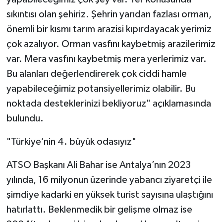
sıkıntısı olan şehiriz. Şehrin yarıdan fazlası orman,
önemli bir kısmı tarım arazisi kıpırdayacak yerimiz
çok azalıyor. Orman vasfını kaybetmiş arazilerimiz
var. Mera vasfını kaybetmiş mera yerlerimiz var.
Bu alanları değerlendirerek çok ciddi hamle
yapabileceğimiz potansiyellerimiz olabilir. Bu
noktada desteklerinizi bekliyoruz" açıklamasında
bulundu.
"Türkiye’nin 4. büyük odasıyız"
ATSO Başkanı Ali Bahar ise Antalya’nın 2023
yılında, 16 milyonun üzerinde yabancı ziyaretçi ile
şimdiye kadarki en yüksek turist sayısına ulaştığını
hatırlattı. Beklenmedik bir gelişme olmaz ise