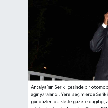
Antalya’nın Serik ilçesinde bir otomob
ağır yaralandı. Yerel seçimlerde Serik
gündüzleri bisikletle gazete dağıtıp, 