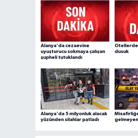
Alanya'da cezaevine
Otellerde
uyuşturucu sokmaya çalışan
dusuk
şupheli tutuklandı
Alanya'da 5 milyonluk alacak
Misafirliğ
yüzünden silahlar patladı
gelmeyen