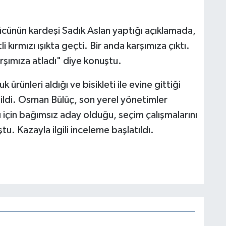
cünün kardeşi Sadık Aslan yaptığı açıklamada,
i kırmızı ışıkta geçti. Bir anda karşımıza çıktı.
şımıza atladı" diye konuştu.
ürünleri aldığı ve bisikleti ile evine gittiği
ildi. Osman Bülüç, son yerel yönetimler
 için bağımsız aday olduğu, seçim çalışmalarını
u. Kazayla ilgili inceleme başlatıldı.