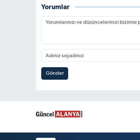
Yorumlar
Gönder