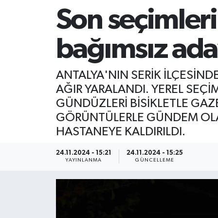
Son seçimler
bağımsız aday
ANTALYA'NIN SERİK İLÇESİN
AĞIR YARALANDI. YEREL SEÇİ
GÜNDÜZLERİ BİSİKLETLE GAZE
GÖRÜNTÜLERLE GÜNDEM OLA
HASTANEYE KALDIRILDI.
24.11.2024 - 15:21
24.11.2024 - 15:25
YAYINLANMA
GÜNCELLEME