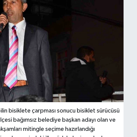
ilin bisiklete çarpması sonucu bisiklet sürücüsü
 ilçesi bağımsız belediye başkan adayı olan ve
akşamları mitingle seçime hazırlandığı