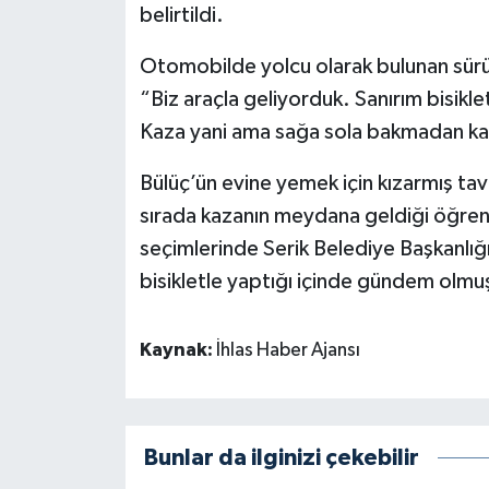
belirtildi.
Otomobilde yolcu olarak bulunan sürü
“Biz araçla geliyorduk. Sanırım bisikletl
Kaza yani ama sağa sola bakmadan kar
Bülüç’ün evine yemek için kızarmış tavuk 
sırada kazanın meydana geldiği öğren
seçimlerinde Serik Belediye Başkanlığı
bisikletle yaptığı içinde gündem olmuşt
Kaynak:
İhlas Haber Ajansı
Bunlar da ilginizi çekebilir