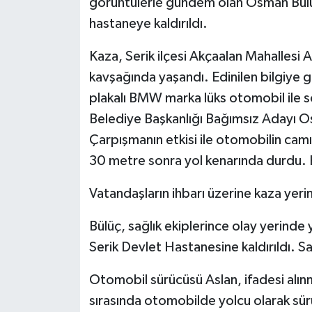
görüntülerle gündem olan Osman Bülüç
hastaneye kaldırıldı.
Kaza, Serik ilçesi Akçaalan Mahallesi
kavşağında yaşandı. Edinilen bilgiye 
plakalı BMW marka lüks otomobil ile s
Belediye Başkanlığı Bağımsız Adayı Osm
Çarpışmanın etkisi ile otomobilin camın
30 metre sonra yol kenarında durdu. 
Vatandaşların ihbarı üzerine kaza yerine
Bülüç, sağlık ekiplerince olay yerinde
Serik Devlet Hastanesine kaldırıldı. S
Otomobil sürücüsü Aslan, ifadesi alı
sırasında otomobilde yolcu olarak sür