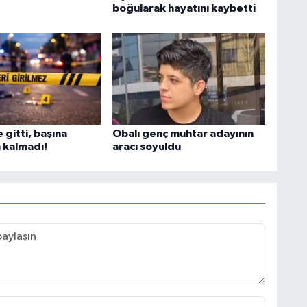
boğularak hayatını kaybetti
e gitti, başına
Obalı genç muhtar adayının
 kalmadı!
aracı soyuldu