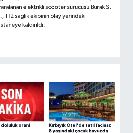
yaralanan elektrikli scooter sürücüsü Burak S.
 112 sağlık ekibinin olay yerindeki
taneye kaldırıldı.
 doluluk orani
Kırbıyık Otel'de tatil faciası:
8 yaşındaki çocuk havuzda