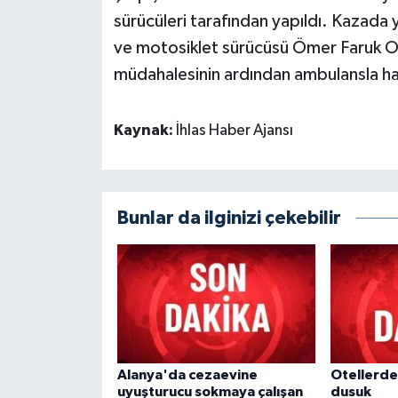
sürücüleri tarafından yapıldı. Kazada 
ve motosiklet sürücüsü Ömer Faruk O.,
müdahalesinin ardından ambulansla has
Kaynak:
İhlas Haber Ajansı
Bunlar da ilginizi çekebilir
Alanya'da cezaevine
Otellerde
uyuşturucu sokmaya çalışan
dusuk