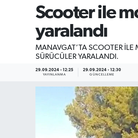
Scooter ile mo
yaralandı
MANAVGAT’TA SCOOTER İLE
SÜRÜCÜLER YARALANDI.
29.09.2024 - 12:25
29.09.2024 - 12:30
YAYINLANMA
GÜNCELLEME