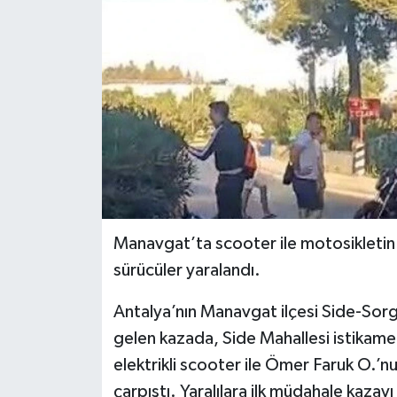
Manavgat’ta scooter ile motosikleti
sürücüler yaralandı.
Antalya’nın Manavgat ilçesi Side-So
gelen kazada, Side Mahallesi istikamet
elektrikli scooter ile Ömer Faruk O.’n
çarpıştı. Yaralılara ilk müdahale kaza