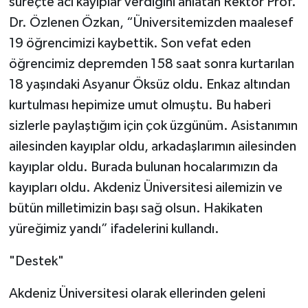
süreçte acı kayıplar verdiğini anlatan Rektör Prof.
Dr. Özlenen Özkan, “Üniversitemizden maalesef
19 öğrencimizi kaybettik. Son vefat eden
öğrencimiz depremden 158 saat sonra kurtarılan
18 yaşındaki Asyanur Öksüz oldu. Enkaz altından
kurtulması hepimize umut olmuştu. Bu haberi
sizlerle paylaştığım için çok üzgünüm. Asistanımın
ailesinden kayıplar oldu, arkadaşlarımın ailesinden
kayıplar oldu. Burada bulunan hocalarımızın da
kayıpları oldu. Akdeniz Üniversitesi ailemizin ve
bütün milletimizin başı sağ olsun. Hakikaten
yüreğimiz yandı” ifadelerini kullandı.
"Destek"
Akdeniz Üniversitesi olarak ellerinden geleni