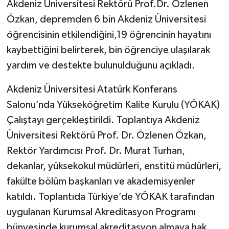
Akdeniz Üniversitesi Rektörü Prof.Dr. Özlenen
Özkan, depremden 6 bin Akdeniz Üniversitesi
öğrencisinin etkilendiğini,19 öğrencinin hayatını
kaybettiğini belirterek, bin öğrenciye ulaşılarak
yardım ve destekte bulunulduğunu açıkladı.
Akdeniz Üniversitesi Atatürk Konferans
Salonu’nda Yükseköğretim Kalite Kurulu (YÖKAK)
Çalıştayı gerçekleştirildi. Toplantıya Akdeniz
Üniversitesi Rektörü Prof. Dr. Özlenen Özkan,
Rektör Yardımcısı Prof. Dr. Murat Turhan,
dekanlar, yüksekokul müdürleri, enstitü müdürleri,
fakülte bölüm başkanları ve akademisyenler
katıldı. Toplantıda Türkiye’de YÖKAK tarafından
uygulanan Kurumsal Akreditasyon Programı
bünyesinde kurumsal akreditasyon almaya hak