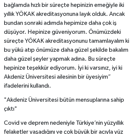
bağlamda hızlı bir süreçte hepinizin emeğiyle iki
yıllık YÖKAK akreditasyonuna layık olduk. Ancak
bundan sonraki adımda hepimize daha çok iş
düşüyor. Hepinize güveniyorum. Önümüzdeki
süreçte YÖKAK akreditasyonunu tamamlayalım ki
bu yükü atıp önümüze daha güzel şekilde bakalım
daha güzel şeyler yapmak adına. Bu süreçte
hepinize teşekkür ediyorum. İyi ki varsınız, iyi ki
Akdeniz Üniversitesi ailesinin bir üyesiyim”
ifadelerini kullandı.
"Akdeniz Üniversitesi bütün mensuplarına sahip
çıktı"
Covid ve deprem nedeniyle Türkiye’nin yüzyıllık
felaketler yaşadığını ve çok büyük bir acıyla yüz