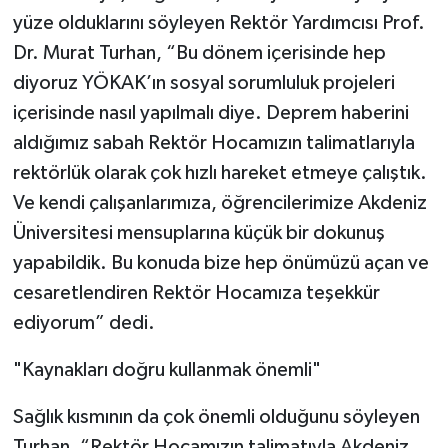
yüze olduklarını söyleyen Rektör Yardımcısı Prof.
Dr. Murat Turhan, “Bu dönem içerisinde hep
diyoruz YÖKAK’ın sosyal sorumluluk projeleri
içerisinde nasıl yapılmalı diye. Deprem haberini
aldığımız sabah Rektör Hocamızın talimatlarıyla
rektörlük olarak çok hızlı hareket etmeye çalıştık.
Ve kendi çalışanlarımıza, öğrencilerimize Akdeniz
Üniversitesi mensuplarına küçük bir dokunuş
yapabildik. Bu konuda bize hep önümüzü açan ve
cesaretlendiren Rektör Hocamıza teşekkür
ediyorum” dedi.
"Kaynakları doğru kullanmak önemli"
Sağlık kısmının da çok önemli olduğunu söyleyen
Turhan, “Rektör Hocamızın talimatıyla Akdeniz