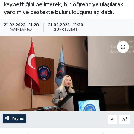
kaybettiğini belirterek, bin öğrenciye ulaşılarak
yardım ve destekte bulunulduğunu açıkladı.
21.02.2023 - 11:28
21.02.2023 - 11:30
YAYINLANMA
GÜNCELLEME
Paylaş
-
+
A
A