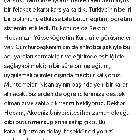
çalıştık. Tam düzeliyoruz derken yeniden büyük
bir felaketle karşı karşıya kaldık. Türkiye’nin belirli
bir bölümünü etkilese bile bütün eğitim, öğretim
sistemini etkiledi. Bu konuda da Rektör
Hocamızın Yükseköğretim Kurulu ile görüşmeleri
var. Cumhurbaşkanımızın da anlattığı şekliyle bu
acil yaraları sarmak için ve eğitimde eşitliği de
sağlayabilmek için bir süre online eğitim,
uygulamalı bilimler dışında mecbur kalıyoruz.
Muhtemelen Nisan ayının başında yeni bir karar
alınacak. Sizlerden de öğrencilerimize destek
olmanızı ve sahip çıkmanızı bekliyoruz. Rektör
Hocam, Akdeniz Üniversitesi her zaman olduğu
gibi bütün mensuplarına sahip çıktı. Bu
kararlılığınızdan dolayı teşekkür ediyoruz”