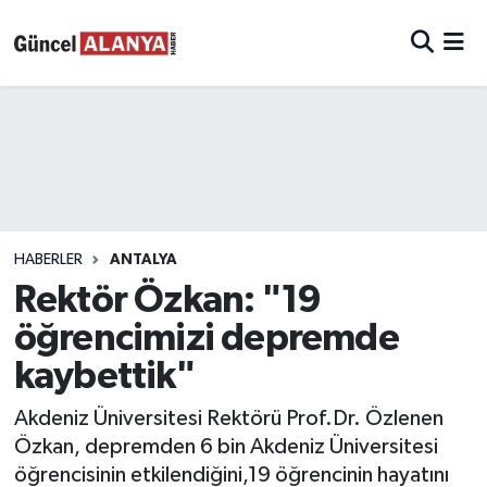
HABERLER
ANTALYA
Rektör Özkan: "19
öğrencimizi depremde
kaybettik"
Akdeniz Üniversitesi Rektörü Prof.Dr. Özlenen
Özkan, depremden 6 bin Akdeniz Üniversitesi
öğrencisinin etkilendiğini,19 öğrencinin hayatını