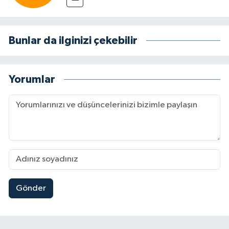
Bunlar da ilginizi çekebilir
Yorumlar
Gönder