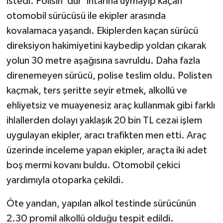
istedi. Polisin ’dur’ ihtarına uymayıp kaçan
otomobil sürücüsü ile ekipler arasında
kovalamaca yaşandı. Ekiplerden kaçan sürücü
direksiyon hakimiyetini kaybedip yoldan çıkarak
yolun 30 metre aşağısına savruldu. Daha fazla
direnemeyen sürücü, polise teslim oldu. Polisten
kaçmak, ters şeritte seyir etmek, alkollü ve
ehliyetsiz ve muayenesiz araç kullanmak gibi farklı
ihlallerden dolayı yaklaşık 20 bin TL cezai işlem
uygulayan ekipler, aracı trafikten men etti. Araç
üzerinde inceleme yapan ekipler, araçta iki adet
boş mermi kovanı buldu. Otomobil çekici
yardımıyla otoparka çekildi.
Öte yandan, yapılan alkol testinde sürücünün
2.30 promil alkollü olduğu tespit edildi.