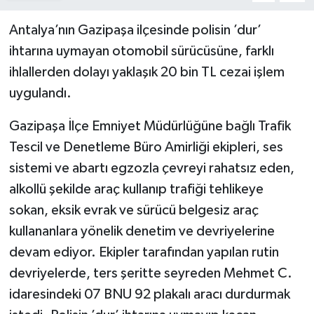
Antalya’nın Gazipaşa ilçesinde polisin ’dur’
ihtarına uymayan otomobil sürücüsüne, farklı
ihlallerden dolayı yaklaşık 20 bin TL cezai işlem
uygulandı.
Gazipaşa İlçe Emniyet Müdürlüğüne bağlı Trafik
Tescil ve Denetleme Büro Amirliği ekipleri, ses
sistemi ve abartı egzozla çevreyi rahatsız eden,
alkollü şekilde araç kullanıp trafiği tehlikeye
sokan, eksik evrak ve sürücü belgesiz araç
kullananlara yönelik denetim ve devriyelerine
devam ediyor. Ekipler tarafından yapılan rutin
devriyelerde, ters şeritte seyreden Mehmet C.
idaresindeki 07 BNU 92 plakalı aracı durdurmak