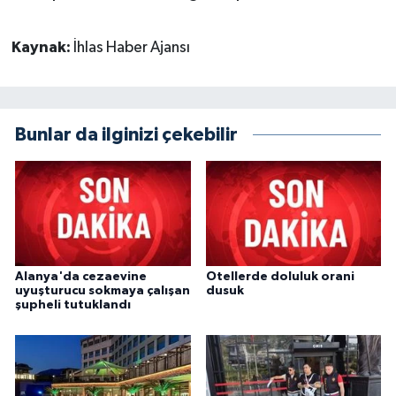
Kaynak:
İhlas Haber Ajansı
Bunlar da ilginizi çekebilir
Alanya'da cezaevine
Otellerde doluluk orani
uyuşturucu sokmaya çalışan
dusuk
şupheli tutuklandı