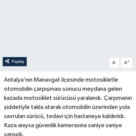
Paylaş
-
+
A
A
Antalya’nın Manavgat ilçesinde motosikletle
otomobilin çarpışması sonucu meydana gelen
kazada motosiklet sürücüsü yaralandı. Çarpmanın
şiddetiyle takla atarak otomobilin üzerinden yola
savrulan sürücü, tedavi için hastaneye kaldırıldı.
Kaza anıysa güvenlik kamerasına saniye saniye
yansıdı.