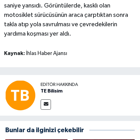
saniye yansıdı. Görüntülerde, kasklı olan
motosiklet sürücüsünün araca çarptıktan sonra
takla atıp yola savrulması ve çevredekilerin
yardıma koşması yer aldı.
Kaynak:
İhlas Haber Ajansı
EDITÖR HAKKINDA
TE Bilisim
Bunlar da ilginizi çekebilir