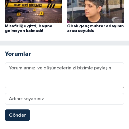
Misafirliğe gitti, başına
Obalı genç muhtar adayının
gelmeyen kalmadı!
aracı soyuldu
Yorumlar
Gönder