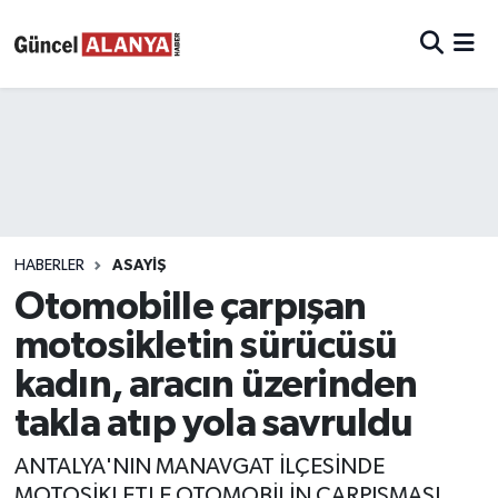
HABERLER
ASAYIŞ
Otomobille çarpışan
motosikletin sürücüsü
kadın, aracın üzerinden
takla atıp yola savruldu
ANTALYA'NIN MANAVGAT İLÇESİNDE
MOTOSİKLETLE OTOMOBİLİN ÇARPIŞMASI