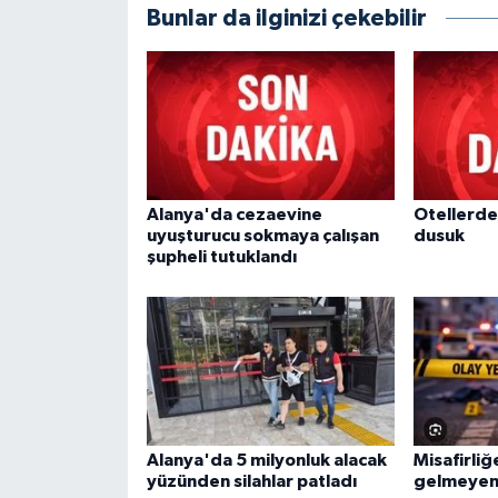
Bunlar da ilginizi çekebilir
Alanya'da cezaevine
Otellerde
uyuşturucu sokmaya çalışan
dusuk
şupheli tutuklandı
Alanya'da 5 milyonluk alacak
Misafirliğ
yüzünden silahlar patladı
gelmeyen