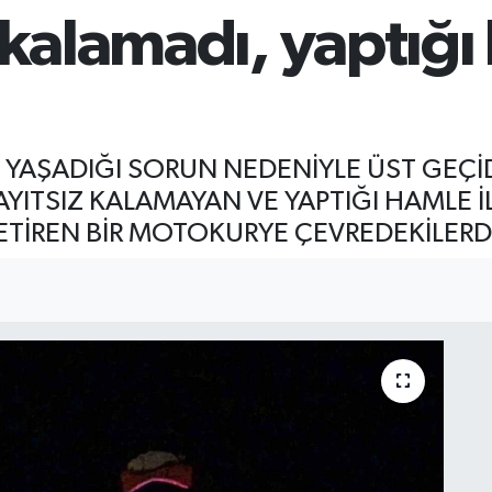
 kalamadı, yaptığı 
E YAŞADIĞI SORUN NEDENİYLE ÜST GEÇİ
AYITSIZ KALAMAYAN VE YAPTIĞI HAMLE 
ETİREN BİR MOTOKURYE ÇEVREDEKİLERDE