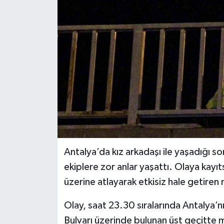
Antalya’da kız arkadaşı ile yaşadığı s
ekiplere zor anlar yaşattı. Olaya kayı
üzerine atlayarak etkisiz hale getiren
Olay, saat 23.30 sıralarında Antalya’n
Bulvarı üzerinde bulunan üst geçitte m