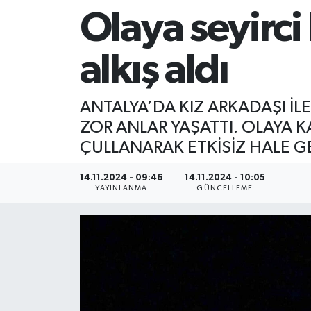
Olaya seyirci
alkış aldı
ANTALYA’DA KIZ ARKADAŞI İL
ZOR ANLAR YAŞATTI. OLAYA K
ÇULLANARAK ETKİSİZ HALE G
14.11.2024 - 09:46
14.11.2024 - 10:05
YAYINLANMA
GÜNCELLEME