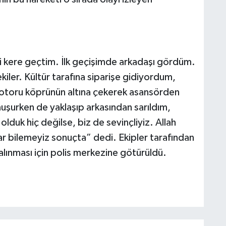
i kere geçtim. İlk geçişimde arkadaşı gördüm.
kiler. Kültür tarafına siparişe gidiyordum,
otoru köprünün altına çekerek asansörden
nuşurken de yaklaşıp arkasından sarıldım,
lduk hiç değilse, biz de sevinçliyiz. Allah
r bilemeyiz sonuçta” dedi. Ekipler tarafından
 alınması için polis merkezine götürüldü.