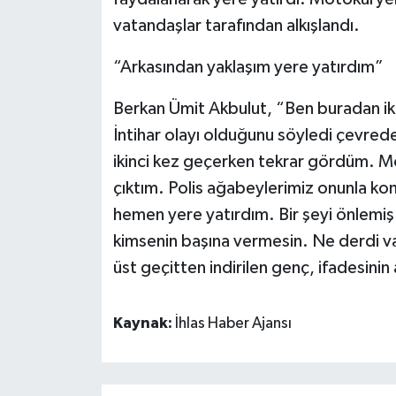
vatandaşlar tarafından alkışlandı.
“Arkasından yaklaşım yere yatırdım”
Berkan Ümit Akbulut, “Ben buradan ik
İntihar olayı olduğunu söyledi çevrede
ikinci kez geçerken tekrar gördüm. M
çıktım. Polis ağabeylerimiz onunla ko
hemen yere yatırdım. Bir şeyi önlemiş o
kimsenin başına vermesin. Ne derdi va
üst geçitten indirilen genç, ifadesinin
Kaynak:
İhlas Haber Ajansı