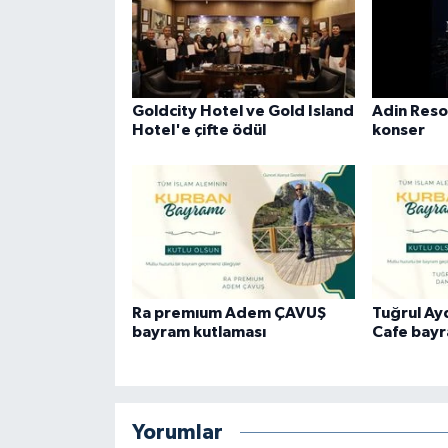
Goldcity Hotel ve Gold Island
Adin Reso
Hotel'e çifte ödül
konser
Ra premıum Adem ÇAVUŞ
Tuğrul A
bayram kutlaması
Cafe bayr
Yorumlar