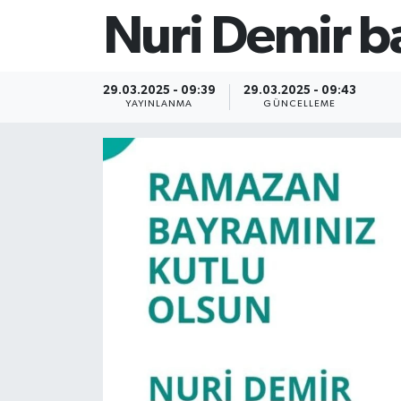
Nuri Demir b
29.03.2025 - 09:39
29.03.2025 - 09:43
YAYINLANMA
GÜNCELLEME