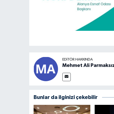
EDITÖR HAKKINDA
Mehmet Ali Parmaksı
Bunlar da ilginizi çekebilir