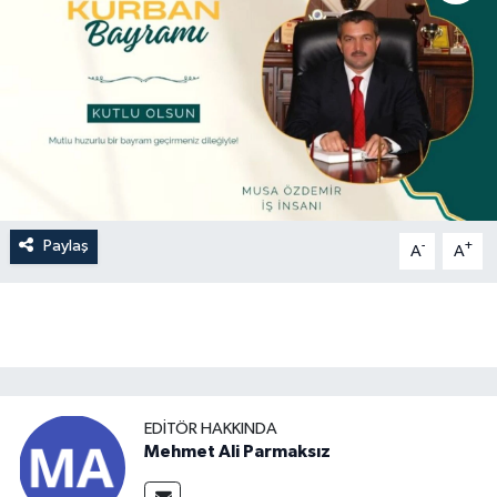
Paylaş
-
+
A
A
EDITÖR HAKKINDA
Mehmet Ali Parmaksız