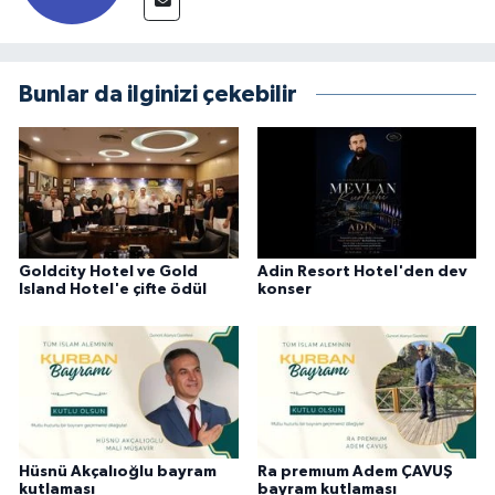
Bunlar da ilginizi çekebilir
Goldcity Hotel ve Gold
Adin Resort Hotel'den dev
Island Hotel'e çifte ödül
konser
Hüsnü Akçalıoğlu bayram
Ra premıum Adem ÇAVUŞ
kutlaması
bayram kutlaması