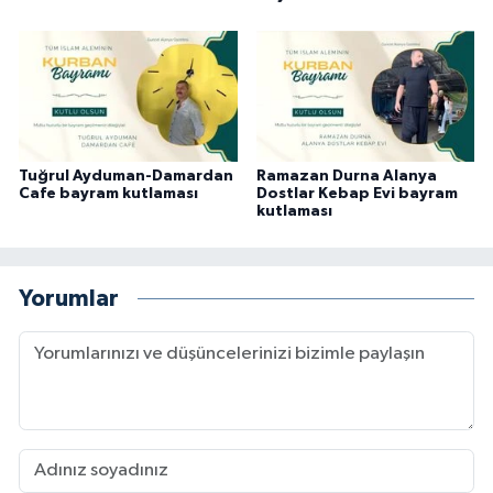
Tuğrul Ayduman-Damardan
Ramazan Durna Alanya
Cafe bayram kutlaması
Dostlar Kebap Evi bayram
kutlaması
Yorumlar