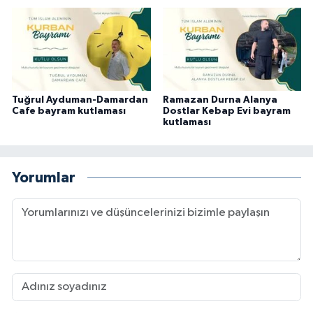
Tuğrul Ayduman-Damardan
Ramazan Durna Alanya
Cafe bayram kutlaması
Dostlar Kebap Evi bayram
kutlaması
Yorumlar