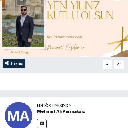
Paylaş
-
+
A
A
EDITÖR HAKKINDA
Mehmet Ali Parmaksız