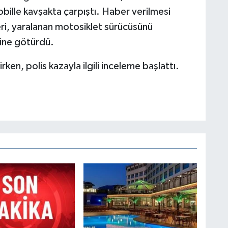
obille kavşakta çarpıştı. Haber verilmesi
eri, yaralanan motosiklet sürücüsünü
ine götürdü.
rken, polis kazayla ilgili inceleme başlattı.