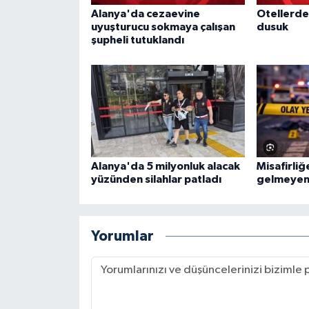
Alanya'da cezaevine
Otellerde
uyuşturucu sokmaya çalışan
dusuk
şupheli tutuklandı
Alanya'da 5 milyonluk alacak
Misafirliğ
yüzünden silahlar patladı
gelmeyen
Yorumlar