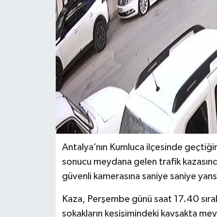
Antalya’nın Kumluca ilçesinde geçtiği
sonucu meydana gelen trafik kazasınd
güvenli kamerasına saniye saniye yans
Kaza, Perşembe günü saat 17.40 sıral
sokakların kesişimindeki kavşakta me