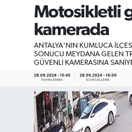
Motosikletli 
kamerada
ANTALYA'NIN KUMLUCA İLÇES
SONUCU MEYDANA GELEN TRA
GÜVENLİ KAMERASINA SANİYE
28.09.2024 - 15:45
28.09.2024 - 16:00
YAYINLANMA
GÜNCELLEME