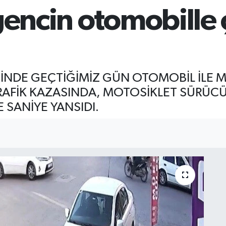
gencin otomobille
İNDE GEÇTİĞİMİZ GÜN OTOMOBİL İLE 
FİK KAZASINDA, MOTOSİKLET SÜRÜCÜS
 SANİYE YANSIDI.