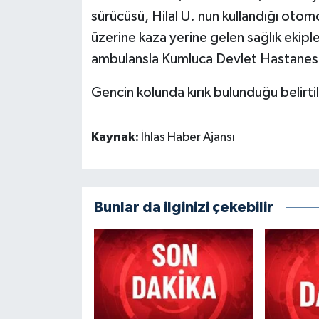
sürücüsü, Hilal U. nun kullandığı otom
üzerine kaza yerine gelen sağlık ekipl
ambulansla Kumluca Devlet Hastanes
Gencin kolunda kırık bulunduğu belirtili
Kaynak:
İhlas Haber Ajansı
Bunlar da ilginizi çekebilir