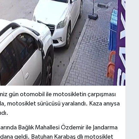
miz gün otomobil ile motosikletin çarpışması
a, motosiklet sürücüsü yaralandı. Kaza anıysa
ıdı.
arında Bağlık Mahallesi Özdemir ile Jandarma
ydana geldi. Batuhan Karabaş dlı motosiklet