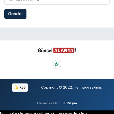
Gönder
RSS
Copyright © 2022. Her hakkı saklıdır.
Haber Yazılımı:
TE Bilişim
En iyi site deneyimi sağlamak için çerezlerden