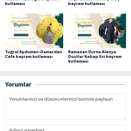
kutlaması
bayram kutlaması
Tuğrul Ayduman-Damardan
Ramazan Durna Alanya
Cafe bayram kutlaması
Dostlar Kebap Evi bayram
kutlaması
Yorumlar