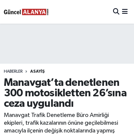
HABERLER
ASAYIŞ
Manavgat’ta denetlenen
300 motosikletten 26’sına
ceza uygulandı
Manavgat Trafik Denetleme Büro Amirliği
ekipleri, trafik kazalarının önüne geçilebilmesi
amacıyla ilçenin değişik noktalarında yapmış