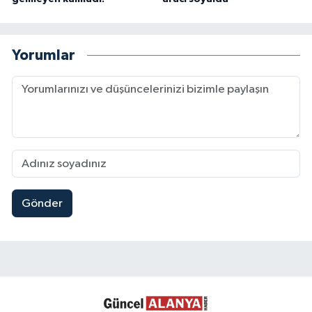
Yorumlar
Gönder