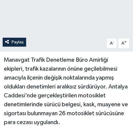
Paylaş
-
+
A
A
Manavgat Trafik Denetleme Büro Amirliği
ekipleri, trafik kazalarının önüne geçilebilmesi
amacıyla ilçenin değişik noktalarında yapmış
oldukları denetimleri aralıksız sürdürüyor. Antalya
Caddesi’nde gerçekleştirilen motosiklet
denetimlerinde sürücü belgesi, kask, muayene ve
sigortası bulunmayan 26 motosiklet sürücüsüne
para cezası uygulandı.