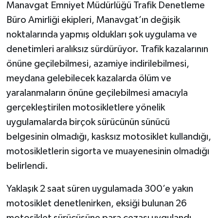
Manavgat Emniyet Müdürlüğü Trafik Denetleme
Büro Amirliği ekipleri, Manavgat’ın değişik
noktalarında yapmış oldukları şok uygulama ve
denetimleri aralıksız sürdürüyor. Trafik kazalarının
önüne geçilebilmesi, azamiye indirilebilmesi,
meydana gelebilecek kazalarda ölüm ve
yaralanmaların önüne geçilebilmesi amacıyla
gerçekleştirilen motosikletlere yönelik
uygulamalarda birçok sürücünün sünücü
belgesinin olmadığı, kasksız motosiklet kullandığı,
motosikletlerin sigorta ve muayenesinin olmadığı
belirlendi.
Yaklaşık 2 saat süren uygulamada 300’e yakın
motosiklet denetlenirken, eksiği bulunan 26
motosiklet sürücüsüne para cezası uygulandı.