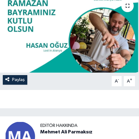
Paylaş
-
+
A
A
EDITÖR HAKKINDA
Mehmet Ali Parmaksız