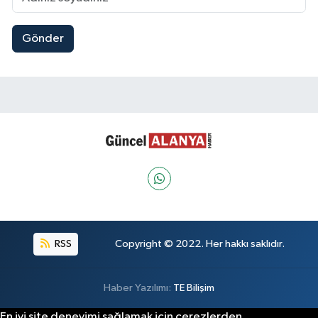
Gönder
RSS
Copyright © 2022. Her hakkı saklıdır.
Haber Yazılımı:
TE Bilişim
En iyi site deneyimi sağlamak için çerezlerden