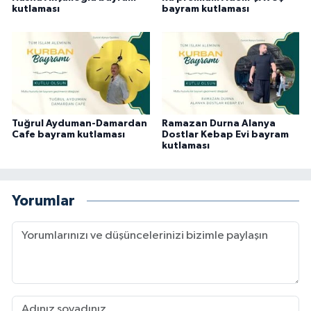
kutlaması
bayram kutlaması
Tuğrul Ayduman-Damardan
Ramazan Durna Alanya
Cafe bayram kutlaması
Dostlar Kebap Evi bayram
kutlaması
Yorumlar