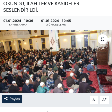
OKUNDU, İLAHİLER VE KASİDELER
SESLENDİRİLDİ.
01.01.2024 - 10:36
01.01.2024 - 10:45
YAYINLANMA
GÜNCELLEME
Paylaş
-
+
A
A