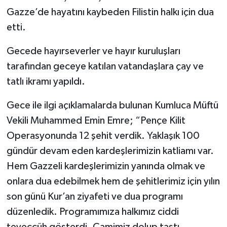
Gazze’de hayatını kaybeden Filistin halkı için dua
etti.
Gecede hayırseverler ve hayır kuruluşları
tarafından geceye katılan vatandaşlara çay ve
tatlı ikramı yapıldı.
Gece ile ilgi açıklamalarda bulunan Kumluca Müftü
Vekili Muhammed Emin Emre; “Pençe Kilit
Operasyonunda 12 şehit verdik. Yaklaşık 100
gündür devam eden kardeşlerimizin katliamı var.
Hem Gazzeli kardeşlerimizin yanında olmak ve
onlara dua edebilmek hem de şehitlerimiz için yılın
son günü Kur’an ziyafeti ve dua programı
düzenledik. Programımıza halkımız ciddi
teveccüh gösterdi. Camimiz dolup taştı