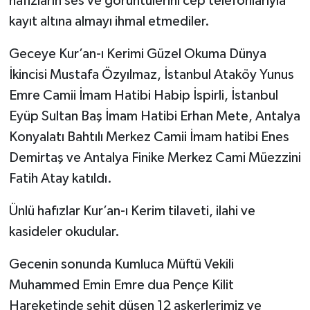
hafızların ses ve görüntülerini cep telefonlarıyla
kayıt altına almayı ihmal etmediler.
Geceye Kur’an-ı Kerimi Güzel Okuma Dünya
İkincisi Mustafa Özyılmaz, İstanbul Ataköy Yunus
Emre Camii İmam Hatibi Habip İspirli, İstanbul
Eyüp Sultan Baş İmam Hatibi Erhan Mete, Antalya
Konyalatı Bahtılı Merkez Camii İmam hatibi Enes
Demirtaş ve Antalya Finike Merkez Cami Müezzini
Fatih Atay katıldı.
Ünlü hafızlar Kur’an-ı Kerim tilaveti, ilahi ve
kasideler okudular.
Gecenin sonunda Kumluca Müftü Vekili
Muhammed Emin Emre dua Pençe Kilit
Hareketinde şehit düşen 12 askerlerimiz ve