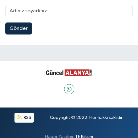
Gönder
RSS
Copyright © 2022. Her hakkı saklıdır.
Haber Yazılımı:
TE Bilişim