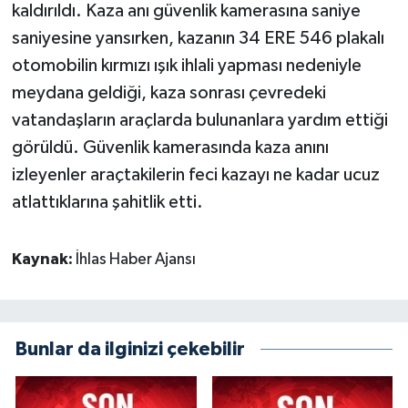
kaldırıldı. Kaza anı güvenlik kamerasına saniye
saniyesine yansırken, kazanın 34 ERE 546 plakalı
otomobilin kırmızı ışık ihlali yapması nedeniyle
meydana geldiği, kaza sonrası çevredeki
vatandaşların araçlarda bulunanlara yardım ettiği
görüldü. Güvenlik kamerasında kaza anını
izleyenler araçtakilerin feci kazayı ne kadar ucuz
atlattıklarına şahitlik etti.
Kaynak:
İhlas Haber Ajansı
Bunlar da ilginizi çekebilir