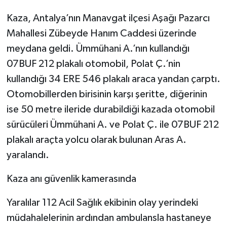
Kaza, Antalya’nın Manavgat ilçesi Aşağı Pazarcı
Mahallesi Zübeyde Hanım Caddesi üzerinde
meydana geldi. Ümmühani A.’nın kullandığı
07BUF 212 plakalı otomobil, Polat Ç.’nin
kullandığı 34 ERE 546 plakalı araca yandan çarptı.
Otomobillerden birisinin karşı şeritte, diğerinin
ise 50 metre ileride durabildiği kazada otomobil
sürücüleri Ümmühani A. ve Polat Ç. ile 07BUF 212
plakalı araçta yolcu olarak bulunan Aras A.
yaralandı.
Kaza anı güvenlik kamerasında
Yaralılar 112 Acil Sağlık ekibinin olay yerindeki
müdahalelerinin ardından ambulansla hastaneye