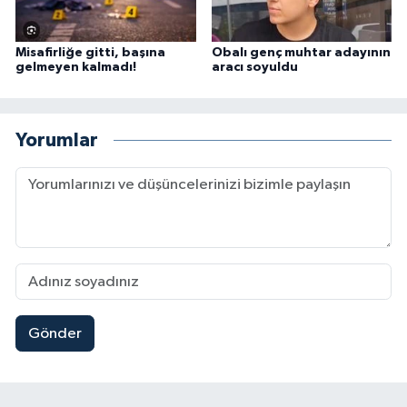
Misafirliğe gitti, başına
Obalı genç muhtar adayının
gelmeyen kalmadı!
aracı soyuldu
Yorumlar
Gönder