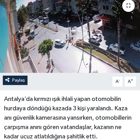
Paylaş
-
+
A
A
Antalya’da kırmızı ışık ihlali yapan otomobilin
hurdaya döndüğü kazada 3 kişi yaralandı. Kaza
anı güvenlik kamerasına yansırken, otomobillerin
çarpışma anını gören vatandaşlar, kazanın ne
kadar ucuz atlatıldığına şahitlik etti.