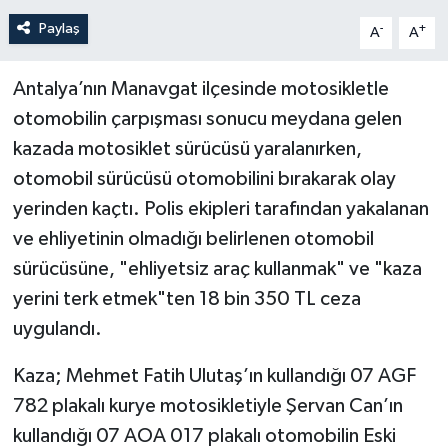
Paylaş
-
+
A
A
Antalya’nın Manavgat ilçesinde motosikletle
otomobilin çarpışması sonucu meydana gelen
kazada motosiklet sürücüsü yaralanırken,
otomobil sürücüsü otomobilini bırakarak olay
yerinden kaçtı. Polis ekipleri tarafından yakalanan
ve ehliyetinin olmadığı belirlenen otomobil
sürücüsüne, "ehliyetsiz araç kullanmak" ve "kaza
yerini terk etmek"ten 18 bin 350 TL ceza
uygulandı.
Kaza; Mehmet Fatih Ulutaş’ın kullandığı 07 AGF
782 plakalı kurye motosikletiyle Şervan Can’ın
kullandığı 07 AOA 017 plakalı otomobilin Eski