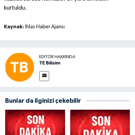
kurtuldu.
Kaynak:
İhlas Haber Ajansı
EDITÖR HAKKINDA
TE Bilisim
Bunlar da ilginizi çekebilir