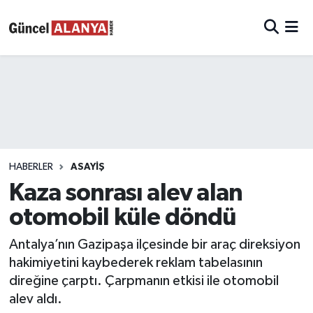
HABERLER
ASAYIŞ
Kaza sonrası alev alan
otomobil küle döndü
Antalya’nın Gazipaşa ilçesinde bir araç direksiyon
hakimiyetini kaybederek reklam tabelasının
direğine çarptı. Çarpmanın etkisi ile otomobil
alev aldı.