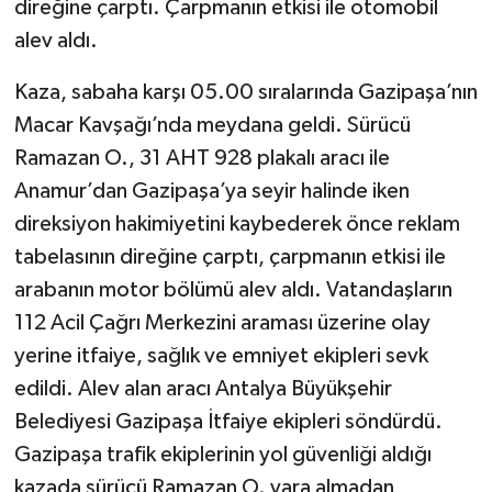
direğine çarptı. Çarpmanın etkisi ile otomobil
alev aldı.
Kaza, sabaha karşı 05.00 sıralarında Gazipaşa’nın
Macar Kavşağı’nda meydana geldi. Sürücü
Ramazan O., 31 AHT 928 plakalı aracı ile
Anamur’dan Gazipaşa’ya seyir halinde iken
direksiyon hakimiyetini kaybederek önce reklam
tabelasının direğine çarptı, çarpmanın etkisi ile
arabanın motor bölümü alev aldı. Vatandaşların
112 Acil Çağrı Merkezini araması üzerine olay
yerine itfaiye, sağlık ve emniyet ekipleri sevk
edildi. Alev alan aracı Antalya Büyükşehir
Belediyesi Gazipaşa İtfaiye ekipleri söndürdü.
Gazipaşa trafik ekiplerinin yol güvenliği aldığı
kazada sürücü Ramazan O. yara almadan