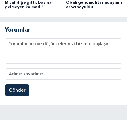
Misafirliğe gitti, başına
Obalı genç muhtar adayının
gelmeyen kalmadı!
aracı soyuldu
Yorumlar
Gönder