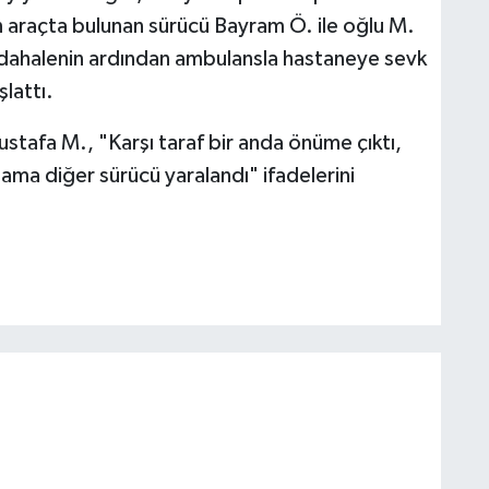
n araçta bulunan sürücü Bayram Ö. ile oğlu M.
 müdahalenin ardından ambulansla hastaneye sevk
şlattı.
stafa M., "Karşı taraf bir anda önüme çıktı,
ama diğer sürücü yaralandı" ifadelerini