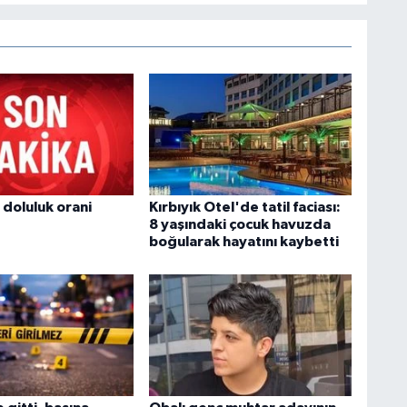
 doluluk orani
Kırbıyık Otel'de tatil faciası:
8 yaşındaki çocuk havuzda
boğularak hayatını kaybetti