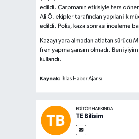
edildi. Çarpmanın etkisiyle ters döne
Ali Ö. ekipler tarafından yapılan ilk
edildi. Polis, kaza sonrası inceleme ba
Kazayı yara almadan atlatan sürücü Mu
fren yapma şansım olmadı. Ben iyiyim 
kullandı.
Kaynak:
İhlas Haber Ajansı
EDITÖR HAKKINDA
TE Bilisim