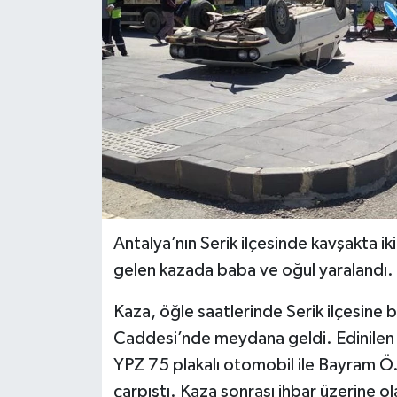
Antalya’nın Serik ilçesinde kavşakta 
gelen kazada baba ve oğul yaralandı.
Kaza, öğle saatlerinde Serik ilçesine
Caddesi’nde meydana geldi. Edinilen b
YPZ 75 plakalı otomobil ile Bayram Ö.
çarpıştı. Kaza sonrası ihbar üzerine ola