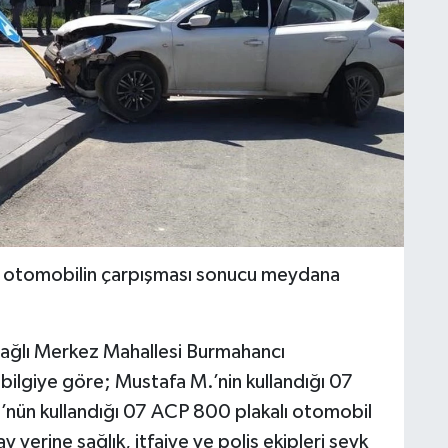
iki otomobilin çarpışması sonucu meydana
 bağlı Merkez Mahallesi Burmahancı
ilgiye göre; Mustafa M.’nin kullandığı 07
’nün kullandığı 07 ACP 800 plakalı otomobil
y yerine sağlık, itfaiye ve polis ekipleri sevk