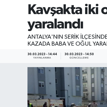
Kavşakta iki 
yaralandı
ANTALYA'NIN SERİK İLÇESİN
KAZADA BABA VE OĞUL YARA
30.03.2023 - 14:44
30.03.2023 - 14:50
YAYINLANMA
GÜNCELLEME