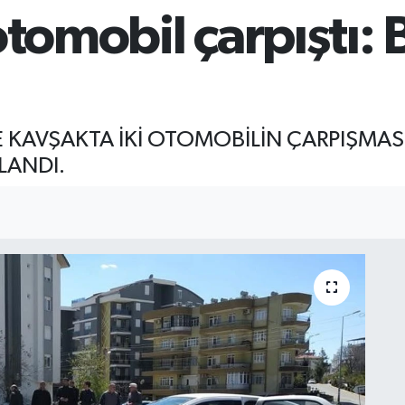
otomobil çarpıştı:
DE KAVŞAKTA İKİ OTOMOBİLİN ÇARPIŞM
LANDI.