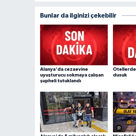
Bunlar da ilginizi çekebilir
Alanya'da cezaevine
Otellerde
uyuşturucu sokmaya çalışan
dusuk
şupheli tutuklandı