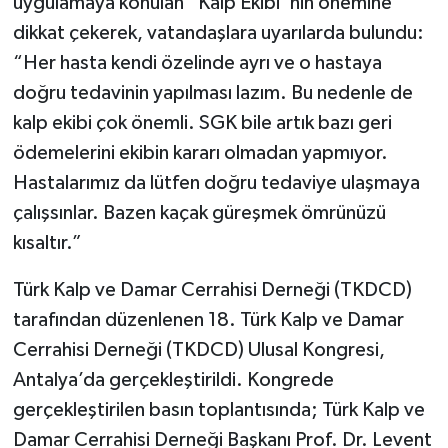
uygulamaya konulan “Kalp Ekibi”nin önemine
dikkat çekerek, vatandaşlara uyarılarda bulundu:
“Her hasta kendi özelinde ayrı ve o hastaya
doğru tedavinin yapılması lazım. Bu nedenle de
kalp ekibi çok önemli. SGK bile artık bazı geri
ödemelerini ekibin kararı olmadan yapmıyor.
Hastalarımız da lütfen doğru tedaviye ulaşmaya
çalışsınlar. Bazen kaçak güreşmek ömrünüzü
kısaltır.”
Türk Kalp ve Damar Cerrahisi Derneği (TKDCD)
tarafından düzenlenen 18. Türk Kalp ve Damar
Cerrahisi Derneği (TKDCD) Ulusal Kongresi,
Antalya’da gerçekleştirildi. Kongrede
gerçekleştirilen basın toplantısında; Türk Kalp ve
Damar Cerrahisi Derneği Başkanı Prof. Dr. Levent