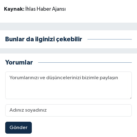
Kaynak:
İhlas Haber Ajansı
Bunlar da ilginizi çekebilir
Yorumlar
Gönder