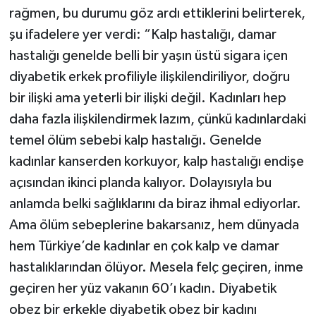
rağmen, bu durumu göz ardı ettiklerini belirterek,
şu ifadelere yer verdi: “Kalp hastalığı, damar
hastalığı genelde belli bir yaşın üstü sigara içen
diyabetik erkek profiliyle ilişkilendiriliyor, doğru
bir ilişki ama yeterli bir ilişki değil. Kadınları hep
daha fazla ilişkilendirmek lazım, çünkü kadınlardaki
temel ölüm sebebi kalp hastalığı. Genelde
kadınlar kanserden korkuyor, kalp hastalığı endişe
açısından ikinci planda kalıyor. Dolayısıyla bu
anlamda belki sağlıklarını da biraz ihmal ediyorlar.
Ama ölüm sebeplerine bakarsanız, hem dünyada
hem Türkiye’de kadınlar en çok kalp ve damar
hastalıklarından ölüyor. Mesela felç geçiren, inme
geçiren her yüz vakanın 60’ı kadın. Diyabetik
obez bir erkekle diyabetik obez bir kadını