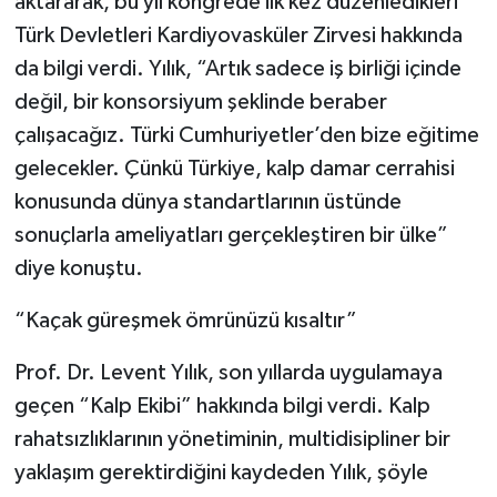
aktararak, bu yıl kongrede ilk kez düzenledikleri
Türk Devletleri Kardiyovasküler Zirvesi hakkında
da bilgi verdi. Yılık, “Artık sadece iş birliği içinde
değil, bir konsorsiyum şeklinde beraber
çalışacağız. Türki Cumhuriyetler’den bize eğitime
gelecekler. Çünkü Türkiye, kalp damar cerrahisi
konusunda dünya standartlarının üstünde
sonuçlarla ameliyatları gerçekleştiren bir ülke”
diye konuştu.
“Kaçak güreşmek ömrünüzü kısaltır”
Prof. Dr. Levent Yılık, son yıllarda uygulamaya
geçen “Kalp Ekibi” hakkında bilgi verdi. Kalp
rahatsızlıklarının yönetiminin, multidisipliner bir
yaklaşım gerektirdiğini kaydeden Yılık, şöyle