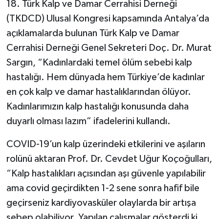
18. Türk Kalp ve Damar Cerrahisi Derneği
(TKDCD) Ulusal Kongresi kapsamında Antalya’da
açıklamalarda bulunan Türk Kalp ve Damar
Cerrahisi Derneği Genel Sekreteri Doç. Dr. Murat
Sargın, “Kadınlardaki temel ölüm sebebi kalp
hastalığı. Hem dünyada hem Türkiye’de kadınlar
en çok kalp ve damar hastalıklarından ölüyor.
Kadınlarımızın kalp hastalığı konusunda daha
duyarlı olması lazım” ifadelerini kullandı.
COVID-19’un kalp üzerindeki etkilerini ve aşıların
rolünü aktaran Prof. Dr. Cevdet Uğur Koçoğulları,
“Kalp hastalıkları açısından aşı güvenle yapılabilir
ama covid geçirdikten 1-2 sene sonra hafif bile
geçirseniz kardiyovasküler olaylarda bir artışa
sebep olabiliyor. Yapılan çalışmalar gösterdi ki,