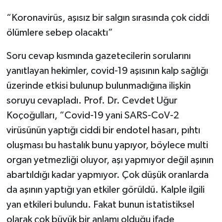
“Koronavirüs, aşısız bir salgın sırasında çok ciddi
ölümlere sebep olacaktı”
Soru cevap kısmında gazetecilerin sorularını
yanıtlayan hekimler, covid-19 aşısının kalp sağlığı
üzerinde etkisi bulunup bulunmadığına ilişkin
soruyu cevapladı. Prof. Dr. Cevdet Uğur
Koçoğulları, “Covid-19 yani SARS-CoV-2
virüsünün yaptığı ciddi bir endotel hasarı, pıhtı
oluşması bu hastalık bunu yapıyor, böylece multi
organ yetmezliği oluyor, aşı yapmıyor değil aşının
abartıldığı kadar yapmıyor. Çok düşük oranlarda
da aşının yaptığı yan etkiler görüldü. Kalple ilgili
yan etkileri bulundu. Fakat bunun istatistiksel
olarak çok büyük bir anlamı olduğu ifade