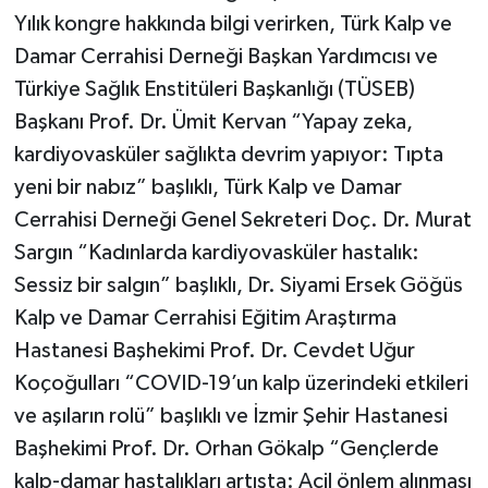
Yılık kongre hakkında bilgi verirken, Türk Kalp ve
Damar Cerrahisi Derneği Başkan Yardımcısı ve
Türkiye Sağlık Enstitüleri Başkanlığı (TÜSEB)
Başkanı Prof. Dr. Ümit Kervan “Yapay zeka,
kardiyovasküler sağlıkta devrim yapıyor: Tıpta
yeni bir nabız” başlıklı, Türk Kalp ve Damar
Cerrahisi Derneği Genel Sekreteri Doç. Dr. Murat
Sargın “Kadınlarda kardiyovasküler hastalık:
Sessiz bir salgın” başlıklı, Dr. Siyami Ersek Göğüs
Kalp ve Damar Cerrahisi Eğitim Araştırma
Hastanesi Başhekimi Prof. Dr. Cevdet Uğur
Koçoğulları “COVID-19’un kalp üzerindeki etkileri
ve aşıların rolü” başlıklı ve İzmir Şehir Hastanesi
Başhekimi Prof. Dr. Orhan Gökalp “Gençlerde
kalp-damar hastalıkları artışta: Acil önlem alınması