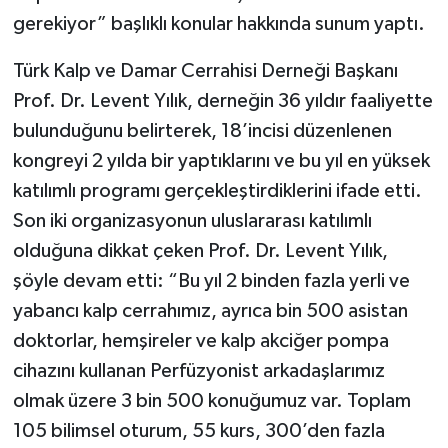
gerekiyor” başlıklı konular hakkında sunum yaptı.
Türk Kalp ve Damar Cerrahisi Derneği Başkanı
Prof. Dr. Levent Yılık, derneğin 36 yıldır faaliyette
bulunduğunu belirterek, 18’incisi düzenlenen
kongreyi 2 yılda bir yaptıklarını ve bu yıl en yüksek
katılımlı programı gerçekleştirdiklerini ifade etti.
Son iki organizasyonun uluslararası katılımlı
olduğuna dikkat çeken Prof. Dr. Levent Yılık,
şöyle devam etti: “Bu yıl 2 binden fazla yerli ve
yabancı kalp cerrahımız, ayrıca bin 500 asistan
doktorlar, hemşireler ve kalp akciğer pompa
cihazını kullanan Perfüzyonist arkadaşlarımız
olmak üzere 3 bin 500 konuğumuz var. Toplam
105 bilimsel oturum, 55 kurs, 300’den fazla