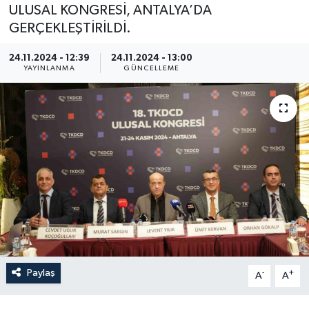
ULUSAL KONGRESİ, ANTALYA’DA
GERÇEKLEŞTİRİLDİ.
24.11.2024 - 12:39
24.11.2024 - 13:00
YAYINLANMA
GÜNCELLEME
Paylaş
-
+
A
A