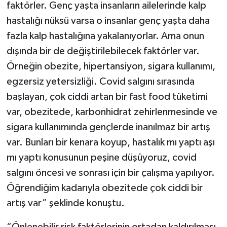
faktörler. Genç yaşta insanların ailelerinde kalp
hastalığı nüksü varsa o insanlar genç yaşta daha
fazla kalp hastalığına yakalanıyorlar. Ama onun
dışında bir de değiştirilebilecek faktörler var.
Örneğin obezite, hipertansiyon, sigara kullanımı,
egzersiz yetersizliği. Covid salgını sırasında
başlayan, çok ciddi artan bir fast food tüketimi
var, obezitede, karbonhidrat zehirlenmesinde ve
sigara kullanımında gençlerde inanılmaz bir artış
var. Bunları bir kenara koyup, hastalık mı yaptı aşı
mı yaptı konusunun peşine düşüyoruz, covid
salgını öncesi ve sonrası için bir çalışma yapılıyor.
Öğrendiğim kadarıyla obezitede çok ciddi bir
artış var” şeklinde konuştu.
“Önlenebilir risk faktörlerinin ortadan kaldırılması,