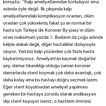
konuştu: “Kalp ameliyatlarından korkuluyor ama
aslında öyle değil. İlk çıkışında kalp
ameliyatlarındaki komplikasyon oranları, ölüm
oranları çok yüksekmiş fakat şu an normal bir
hasta için Türkiye’de Koroner By-pass’ın ölüm
oranı maksimum yüzde 1. Bunların da çoğu aslında
kalple alakalı değil, diğer hastalıklar dolayısıyla
oluyor. Yani biz kalp yüzünden çok fazla hasta
kaybetmiyoruz. Ameliyattan kaçmak doğal bir
şey, damar tıkanıklığı olduğu zaman koroner
damarlarda stent koymak çok daha avantajlı, çok
daha kolay ama bu hastayı doğru seçmek lazım.
Eğer stent koyulmadan ameliyat yapılması
gereken bir hastaya zorunlu olarak endikasyon
dışı stent koyuyor iseniz, o hastanın ömrünü