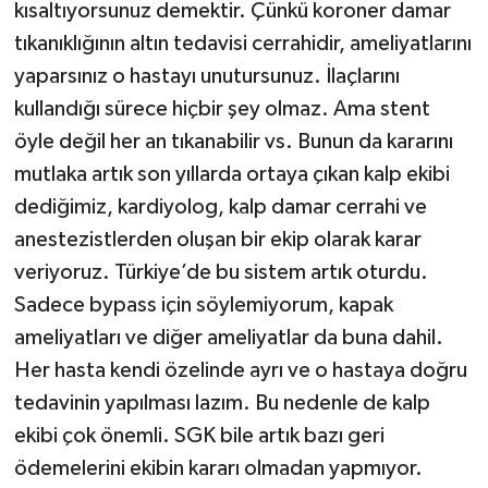
kısaltıyorsunuz demektir. Çünkü koroner damar
tıkanıklığının altın tedavisi cerrahidir, ameliyatlarını
yaparsınız o hastayı unutursunuz. İlaçlarını
kullandığı sürece hiçbir şey olmaz. Ama stent
öyle değil her an tıkanabilir vs. Bunun da kararını
mutlaka artık son yıllarda ortaya çıkan kalp ekibi
dediğimiz, kardiyolog, kalp damar cerrahi ve
anestezistlerden oluşan bir ekip olarak karar
veriyoruz. Türkiye’de bu sistem artık oturdu.
Sadece bypass için söylemiyorum, kapak
ameliyatları ve diğer ameliyatlar da buna dahil.
Her hasta kendi özelinde ayrı ve o hastaya doğru
tedavinin yapılması lazım. Bu nedenle de kalp
ekibi çok önemli. SGK bile artık bazı geri
ödemelerini ekibin kararı olmadan yapmıyor.