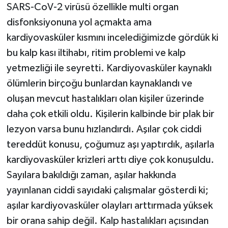
SARS-CoV-2 virüsü özellikle multi organ
disfonksiyonuna yol açmakta ama
kardiyovasküler kısmını incelediğimizde gördük ki
bu kalp kası iltihabı, ritim problemi ve kalp
yetmezliği ile seyretti. Kardiyovasküler kaynaklı
ölümlerin birçoğu bunlardan kaynaklandı ve
oluşan mevcut hastalıkları olan kişiler üzerinde
daha çok etkili oldu. Kişilerin kalbinde bir plak bir
lezyon varsa bunu hızlandırdı. Aşılar çok ciddi
tereddüt konusu, çoğumuz aşı yaptırdık, aşılarla
kardiyovasküler krizleri arttı diye çok konuşuldu.
Sayılara bakıldığı zaman, aşılar hakkında
yayınlanan ciddi sayıdaki çalışmalar gösterdi ki;
aşılar kardiyovasküler olayları arttırmada yüksek
bir orana sahip değil. Kalp hastalıkları açısından