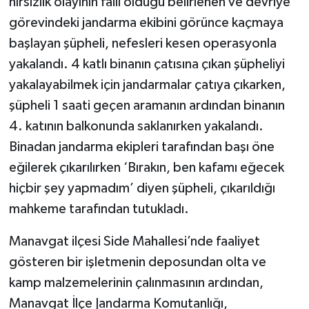
hırsızlık olayının faili olduğu belirlenen ve devriye
görevindeki jandarma ekibini görünce kaçmaya
başlayan şüpheli, nefesleri kesen operasyonla
yakalandı. 4 katlı binanın çatısına çıkan şüpheliyi
yakalayabilmek için jandarmalar çatıya çıkarken,
şüpheli 1 saati geçen aramanın ardından binanın
4. katının balkonunda saklanırken yakalandı.
Binadan jandarma ekipleri tarafından başı öne
eğilerek çıkarılırken ‘Bırakın, ben kafamı eğecek
hiçbir şey yapmadım’ diyen şüpheli, çıkarıldığı
mahkeme tarafından tutukladı.
Manavgat ilçesi Side Mahallesi’nde faaliyet
gösteren bir işletmenin deposundan olta ve
kamp malzemelerinin çalınmasının ardından,
Manavgat İlçe Jandarma Komutanlığı,