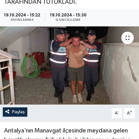
TARAFINDAN TUTUKLADI.
19.10.2024 - 15:22
19.10.2024 - 15:30
YAYINLANMA
GÜNCELLEME
Paylaş
-
+
A
A
Antalya’nın Manavgat ilçesinde meydana gelen