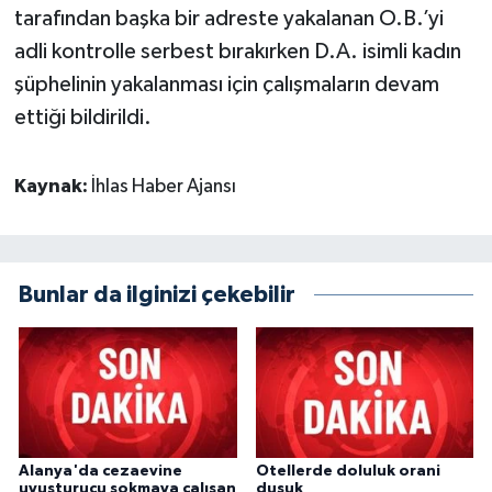
tarafından başka bir adreste yakalanan O.B.’yi
adli kontrolle serbest bırakırken D.A. isimli kadın
şüphelinin yakalanması için çalışmaların devam
ettiği bildirildi.
Kaynak:
İhlas Haber Ajansı
Bunlar da ilginizi çekebilir
Alanya'da cezaevine
Otellerde doluluk orani
uyuşturucu sokmaya çalışan
dusuk