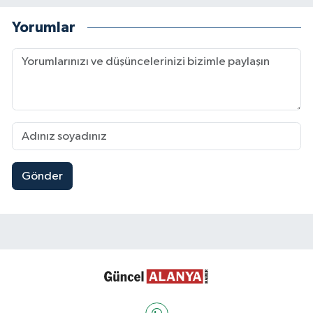
Yorumlar
Gönder