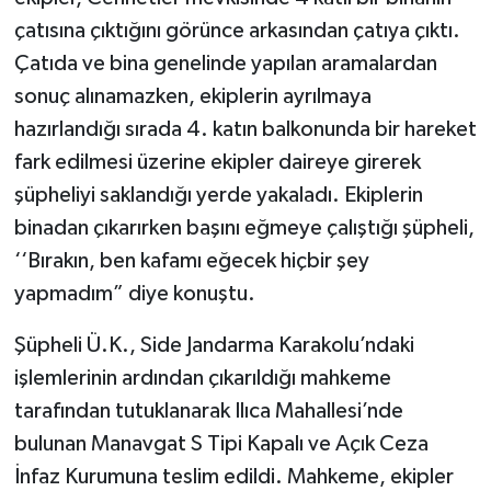
çatısına çıktığını görünce arkasından çatıya çıktı.
Çatıda ve bina genelinde yapılan aramalardan
sonuç alınamazken, ekiplerin ayrılmaya
hazırlandığı sırada 4. katın balkonunda bir hareket
fark edilmesi üzerine ekipler daireye girerek
şüpheliyi saklandığı yerde yakaladı. Ekiplerin
binadan çıkarırken başını eğmeye çalıştığı şüpheli,
‘‘Bırakın, ben kafamı eğecek hiçbir şey
yapmadım” diye konuştu.
Şüpheli Ü.K., Side Jandarma Karakolu’ndaki
işlemlerinin ardından çıkarıldığı mahkeme
tarafından tutuklanarak Ilıca Mahallesi’nde
bulunan Manavgat S Tipi Kapalı ve Açık Ceza
İnfaz Kurumuna teslim edildi. Mahkeme, ekipler