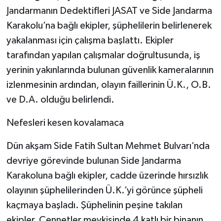
Jandarmanın Dedektifleri JASAT ve Side Jandarma
Karakolu’na bağlı ekipler, şüphelilerin belirlenerek
yakalanması için çalışma başlattı. Ekipler
tarafından yapılan çalışmalar doğrultusunda, iş
yerinin yakınlarında bulunan güvenlik kameralarının
izlenmesinin ardından, olayın faillerinin Ü.K., O.B.
ve D.A. olduğu belirlendi.
Nefesleri kesen kovalamaca
Dün akşam Side Fatih Sultan Mehmet Bulvarı’nda
devriye görevinde bulunan Side Jandarma
Karakoluna bağlı ekipler, cadde üzerinde hırsızlık
olayının şüphelilerinden Ü.K.’yi görünce şüpheli
kaçmaya başladı. Şüphelinin peşine takılan
ekipler, Cennetler mevkisinde 4 katlı bir binanın