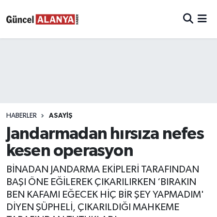
HABERLER
ASAYIŞ
Jandarmadan hırsıza nefes
kesen operasyon
BİNADAN JANDARMA EKİPLERİ TARAFINDAN
BAŞI ÖNE EĞİLEREK ÇIKARILIRKEN ‘BIRAKIN
BEN KAFAMI EĞECEK HİÇ BİR ŞEY YAPMADIM'
DİYEN ŞÜPHELİ, ÇIKARILDIĞI MAHKEME