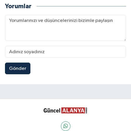
Yorumlar
Gönder