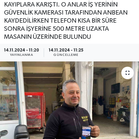
KAYIPLARA KARIŞTI. O ANLAR İŞ YERİNİN
GÜVENLİK KAMERASI TARAFINDAN ANBEAN
KAYDEDİLİRKEN TELEFON KISA BİR SÜRE
SONRA İŞYERİNE 500 METRE UZAKTA
MASANIN ÜZERİNDE BULUNDU
14.11.2024 - 11:20
14.11.2024 - 11:25
YAYINLANMA
GÜNCELLEME