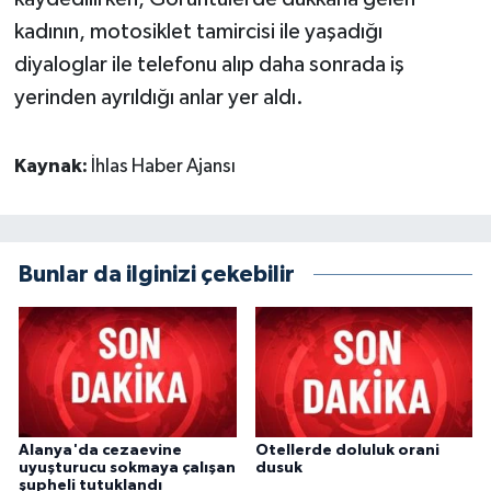
kadının, motosiklet tamircisi ile yaşadığı
diyaloglar ile telefonu alıp daha sonrada iş
yerinden ayrıldığı anlar yer aldı.
Kaynak:
İhlas Haber Ajansı
Bunlar da ilginizi çekebilir
Alanya'da cezaevine
Otellerde doluluk orani
uyuşturucu sokmaya çalışan
dusuk
şupheli tutuklandı