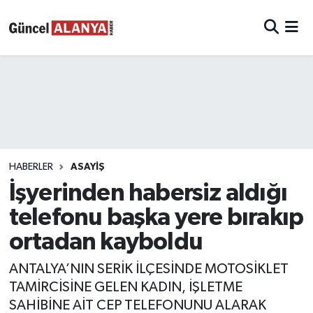
HABERLER
ASAYIŞ
İşyerinden habersiz aldığı
telefonu başka yere bırakıp
ortadan kayboldu
ANTALYA’NIN SERİK İLÇESİNDE MOTOSİKLET
TAMİRCİSİNE GELEN KADIN, İŞLETME
SAHİBİNE AİT CEP TELEFONUNU ALARAK