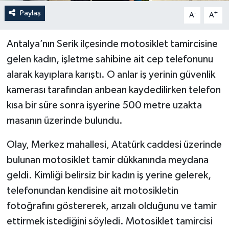
Paylaş
-
+
A
A
Antalya’nın Serik ilçesinde motosiklet tamircisine
gelen kadın, işletme sahibine ait cep telefonunu
alarak kayıplara karıştı. O anlar iş yerinin güvenlik
kamerası tarafından anbean kaydedilirken telefon
kısa bir süre sonra işyerine 500 metre uzakta
masanın üzerinde bulundu.
Olay, Merkez mahallesi, Atatürk caddesi üzerinde
bulunan motosiklet tamir dükkanında meydana
geldi. Kimliği belirsiz bir kadın iş yerine gelerek,
telefonundan kendisine ait motosikletin
fotoğrafını göstererek, arızalı olduğunu ve tamir
ettirmek istediğini söyledi. Motosiklet tamircisi