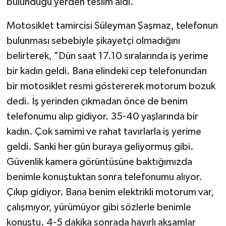
bulunduğu yerden teslim aldı.
Motosiklet tamircisi Süleyman Şaşmaz, telefonun
bulunması sebebiyle şikayetçi olmadığını
belirterek, "Dün saat 17.10 sıralarında iş yerime
bir kadın geldi. Bana elindeki cep telefonundan
bir motosiklet resmi göstererek motorum bozuk
dedi. İş yerinden çıkmadan önce de benim
telefonumu alıp gidiyor. 35-40 yaşlarında bir
kadın. Çok samimi ve rahat tavırlarla iş yerime
geldi. Sanki her gün buraya geliyormuş gibi.
Güvenlik kamera görüntüsüne baktığımızda
benimle konuştuktan sonra telefonumu alıyor.
Çıkıp gidiyor. Bana benim elektrikli motorum var,
çalışmıyor, yürümüyor gibi sözlerle benimle
konuştu. 4-5 dakika sonrada hayırlı akşamlar