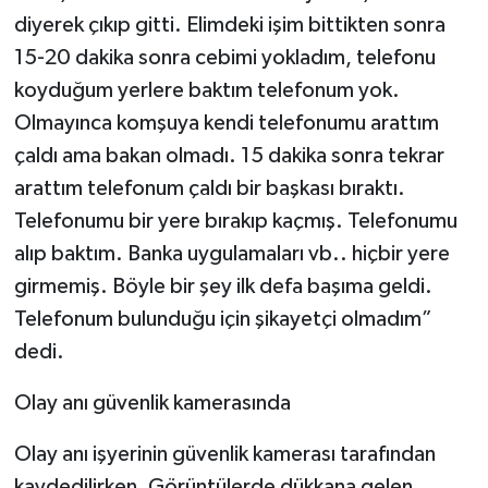
diyerek çıkıp gitti. Elimdeki işim bittikten sonra
15-20 dakika sonra cebimi yokladım, telefonu
koyduğum yerlere baktım telefonum yok.
Olmayınca komşuya kendi telefonumu arattım
çaldı ama bakan olmadı. 15 dakika sonra tekrar
arattım telefonum çaldı bir başkası bıraktı.
Telefonumu bir yere bırakıp kaçmış. Telefonumu
alıp baktım. Banka uygulamaları vb.. hiçbir yere
girmemiş. Böyle bir şey ilk defa başıma geldi.
Telefonum bulunduğu için şikayetçi olmadım”
dedi.
Olay anı güvenlik kamerasında
Olay anı işyerinin güvenlik kamerası tarafından
kaydedilirken, Görüntülerde dükkana gelen