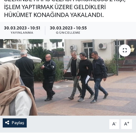
İŞLEM YAPTIRMAK ÜZERE GELDİKLERİ
HÜKÜMET KONAĞINDA YAKALANDI.
30.03.2023 - 10:51
30.03.2023 - 10:55
YAYINLANMA
GÜNCELLEME
Paylaş
-
+
A
A