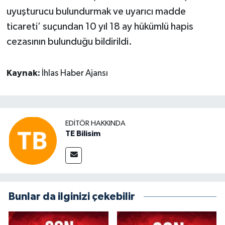
uyuşturucu bulundurmak ve uyarıcı madde
ticareti’ suçundan 10 yıl 18 ay hükümlü hapis
cezasının bulunduğu bildirildi.
Kaynak:
İhlas Haber Ajansı
EDITÖR HAKKINDA
TE Bilisim
Bunlar da ilginizi çekebilir