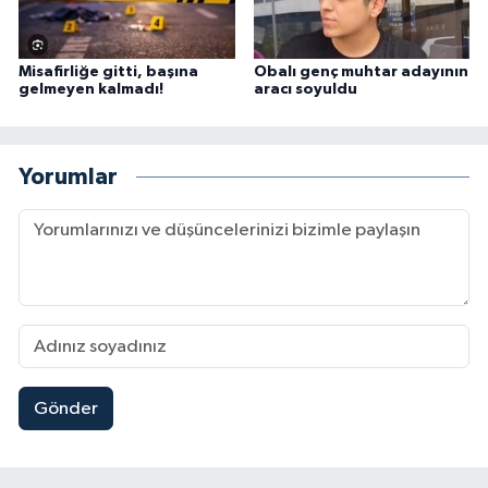
Misafirliğe gitti, başına
Obalı genç muhtar adayının
gelmeyen kalmadı!
aracı soyuldu
Yorumlar
Gönder