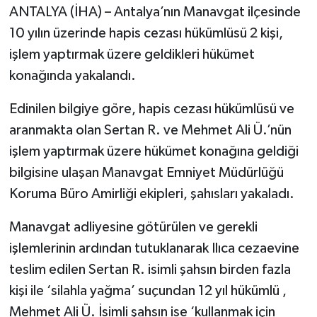
ANTALYA (İHA) – Antalya’nın Manavgat ilçesinde
10 yılın üzerinde hapis cezası hükümlüsü 2 kişi,
işlem yaptırmak üzere geldikleri hükümet
konağında yakalandı.
Edinilen bilgiye göre, hapis cezası hükümlüsü ve
aranmakta olan Sertan R. ve Mehmet Ali Ü.’nün
işlem yaptırmak üzere hükümet konağına geldiği
bilgisine ulaşan Manavgat Emniyet Müdürlüğü
Koruma Büro Amirliği ekipleri, şahısları yakaladı.
Manavgat adliyesine götürülen ve gerekli
işlemlerinin ardından tutuklanarak Ilıca cezaevine
teslim edilen Sertan R. isimli şahsın birden fazla
kişi ile ‘silahla yağma’ suçundan 12 yıl hükümlü ,
Mehmet Ali Ü. İsimli şahsın ise ‘kullanmak için