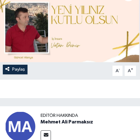
Paylaş
-
+
A
A
EDITÖR HAKKINDA
Mehmet Ali Parmaksız