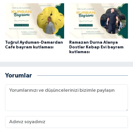
Tuğrul Ayduman-Damardan
Ramazan Durna Alanya
Cafe bayram kutlaması
Dostlar Kebap Evi bayram
kutlaması
Yorumlar