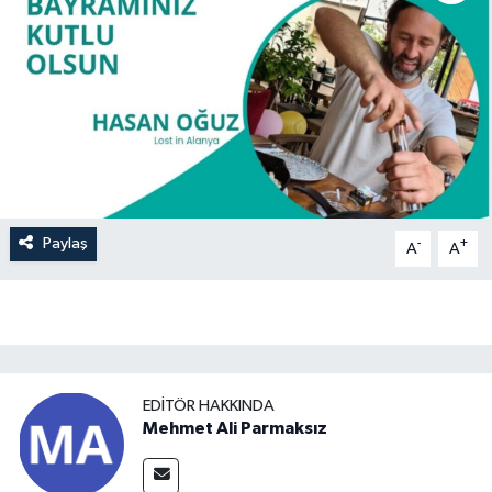
Paylaş
-
+
A
A
EDITÖR HAKKINDA
Mehmet Ali Parmaksız