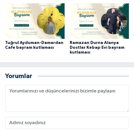
Tuğrul Ayduman-Damardan
Ramazan Durna Alanya
Cafe bayram kutlaması
Dostlar Kebap Evi bayram
kutlaması
Yorumlar