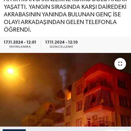
YAŞATTI. YANGIN SIRASINDA KARŞI DAİREDEKİ
AKRABASININ YANINDA BULUNAN GENÇ İSE
OLAYI ARKADAŞINDAN GELEN TELEFONLA
ÖĞRENDİ.
17.11.2024 - 12:01
17.11.2024 - 12:10
YAYINLANMA
GÜNCELLEME