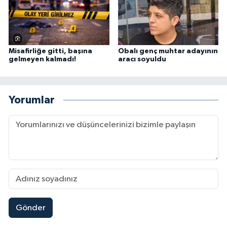
Misafirliğe gitti, başına
Obalı genç muhtar adayının
gelmeyen kalmadı!
aracı soyuldu
Yorumlar
Gönder