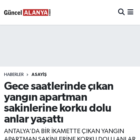
HABERLER
ASAYIŞ
Gece saatlerinde çıkan
yangın apartman
sakinlerine korku dolu
anlar yaşattı
ANTALYA’DA BİR İKAMETTE ÇIKAN YANGIN
APARTMAN SAKİNLERİNE KORKU DOLU ANLAR