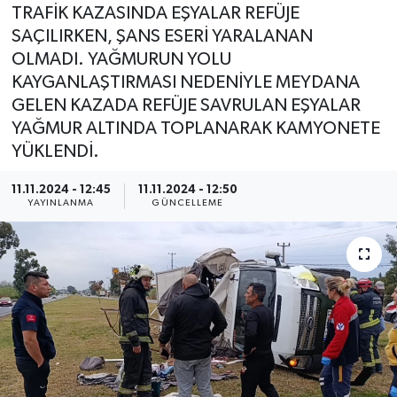
TRAFİK KAZASINDA EŞYALAR REFÜJE
SAÇILIRKEN, ŞANS ESERİ YARALANAN
OLMADI. YAĞMURUN YOLU
KAYGANLAŞTIRMASI NEDENİYLE MEYDANA
GELEN KAZADA REFÜJE SAVRULAN EŞYALAR
YAĞMUR ALTINDA TOPLANARAK KAMYONETE
YÜKLENDİ.
11.11.2024 - 12:45
11.11.2024 - 12:50
YAYINLANMA
GÜNCELLEME