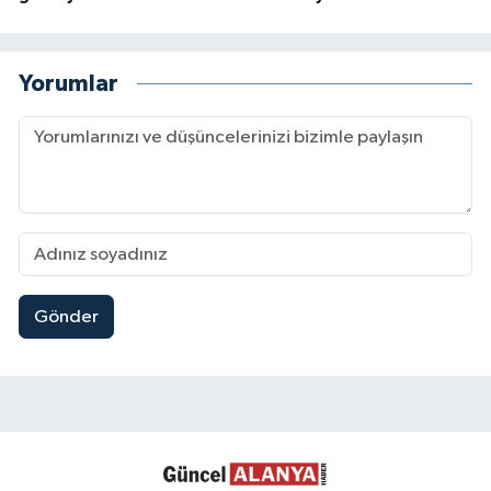
Yorumlar
Gönder