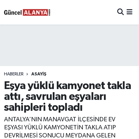
HABERLER
ASAYIŞ
Eşya yüklü kamyonet takla
attı, savrulan eşyaları
sahipleri topladı
ANTALYA’NIN MANAVGAT İLÇESİNDE EV
EŞYASI YÜKLÜ KAMYONETİN TAKLA ATIP
DEVRİLMESİ SONUCU MEYDANA GELEN