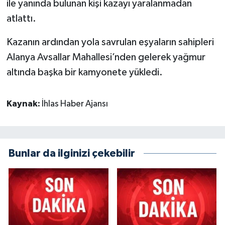
ile yanında bulunan kişi kazayı yaralanmadan
atlattı.
Kazanın ardından yola savrulan eşyaların sahipleri
Alanya Avsallar Mahallesi’nden gelerek yağmur
altında başka bir kamyonete yükledi.
Kaynak:
İhlas Haber Ajansı
Bunlar da ilginizi çekebilir