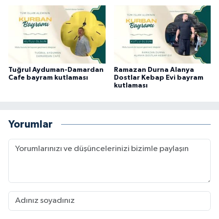
Tuğrul Ayduman-Damardan
Ramazan Durna Alanya
Cafe bayram kutlaması
Dostlar Kebap Evi bayram
kutlaması
Yorumlar