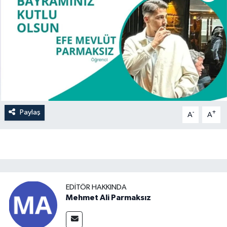
Paylaş
-
+
A
A
EDITÖR HAKKINDA
Mehmet Ali Parmaksız