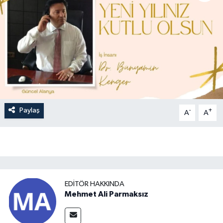
Paylaş
-
+
A
A
EDITÖR HAKKINDA
Mehmet Ali Parmaksız