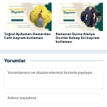
Tuğrul Ayduman-Damardan
Ramazan Durna Alanya
Cafe bayram kutlaması
Dostlar Kebap Evi bayram
kutlaması
Yorumlar