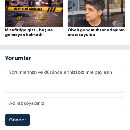
Misafirliğe gitti, başına
Obalı genç muhtar adayının
gelmeyen kalmadı!
aracı soyuldu
Yorumlar
Gönder