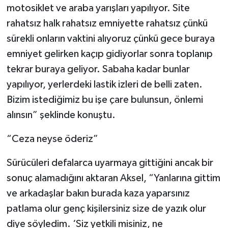
motosiklet ve araba yarışları yapılıyor. Site
rahatsız halk rahatsız emniyette rahatsız çünkü
sürekli onların vaktini alıyoruz çünkü gece buraya
emniyet gelirken kaçıp gidiyorlar sonra toplanıp
tekrar buraya geliyor. Sabaha kadar bunlar
yapılıyor, yerlerdeki lastik izleri de belli zaten.
Bizim istediğimiz bu işe çare bulunsun, önlemi
alınsın” şeklinde konuştu.
“Ceza neyse öderiz”
Sürücüleri defalarca uyarmaya gittiğini ancak bir
sonuç alamadığını aktaran Aksel, “Yanlarına gittim
ve arkadaşlar bakın burada kaza yaparsınız
patlama olur genç kişilersiniz size de yazık olur
diye söyledim. ‘Siz yetkili misiniz, ne