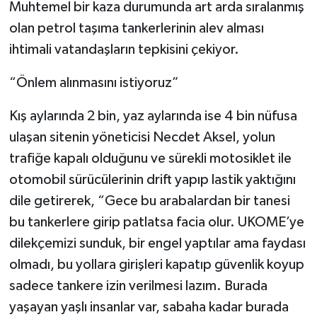
Muhtemel bir kaza durumunda art arda sıralanmış
olan petrol taşıma tankerlerinin alev alması
ihtimali vatandaşların tepkisini çekiyor.
“Önlem alınmasını istiyoruz”
Kış aylarında 2 bin, yaz aylarında ise 4 bin nüfusa
ulaşan sitenin yöneticisi Necdet Aksel, yolun
trafiğe kapalı olduğunu ve sürekli motosiklet ile
otomobil sürücülerinin drift yapıp lastik yaktığını
dile getirerek, “Gece bu arabalardan bir tanesi
bu tankerlere girip patlatsa facia olur. UKOME’ye
dilekçemizi sunduk, bir engel yaptılar ama faydası
olmadı, bu yollara girişleri kapatıp güvenlik koyup
sadece tankere izin verilmesi lazım. Burada
yaşayan yaşlı insanlar var, sabaha kadar burada