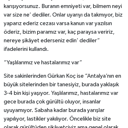
karışıyorsunuz. Buranın emniyeti var, bilmem neyi
var size ne’ dediler. Onlar uyarıyı da takmıyor, biz
yaparız ederiz cezası varsa kanun var yazılsın
öderiz, bizim paramız var, kaç paraysa veririz,
nereye şikâyet ederseniz edin’ dediler”
ifadelerini kullandı.
“Yaşlılarımız ve hastalarımız var”
Site sakinlerinden Gürkan Koç ise “Antalya’nın en
büyük sitelerinden bir tanesiyiz, burada yaklaşık
3-4 bin kişi yaşıyor. Yaşlılarımız, hastalarımız var
gece burada çok gürültü oluyor, insanlar
uyuyamıyor. Sabaha kadar burada yarışlar
yapılıyor, lastikler yakılıyor. Öncelikle biz site
olarak gürültüden şikâyetçiyiz ama genel olarak