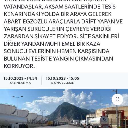
VATANDAŞLAR, AKŞAM SAATLERİNDE TESİS
KENARINDAKİ YOLDA BİR ARAYA GELEREK
ABART EGZOZLU ARAÇLARLA DRİFT YAPAN VE
YARIŞAN SÜRÜCÜLERİN ÇEVREYE VERDİĞİ
ZARARDAN ŞİKAYET EDİYOR. SİTE SAKİNLERİ
DİĞER YANDAN MUHTEMEL BİR KAZA
SONUCU EVLERİNİN HEMEN KARŞISINDA
BULUNAN TESİSTE YANGIN ÇIKMASINDAN
KORKUYOR.
15.10.2023 - 14:54
15.10.2023 - 15:05
YAYINLANMA
GÜNCELLEME