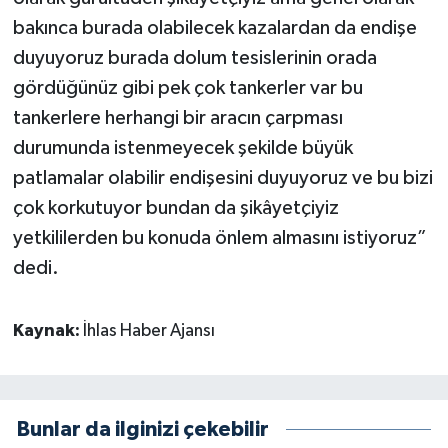
bakınca burada olabilecek kazalardan da endişe
duyuyoruz burada dolum tesislerinin orada
gördüğünüz gibi pek çok tankerler var bu
tankerlere herhangi bir aracın çarpması
durumunda istenmeyecek şekilde büyük
patlamalar olabilir endişesini duyuyoruz ve bu bizi
çok korkutuyor bundan da şikâyetçiyiz
yetkililerden bu konuda önlem almasını istiyoruz”
dedi.
Kaynak:
İhlas Haber Ajansı
Bunlar da ilginizi çekebilir