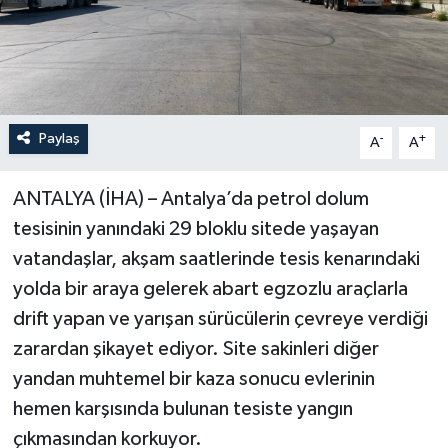
Paylaş
-
+
A
A
ANTALYA (İHA) – Antalya’da petrol dolum
tesisinin yanındaki 29 bloklu sitede yaşayan
vatandaşlar, akşam saatlerinde tesis kenarındaki
yolda bir araya gelerek abart egzozlu araçlarla
drift yapan ve yarışan sürücülerin çevreye verdiği
zarardan şikayet ediyor. Site sakinleri diğer
yandan muhtemel bir kaza sonucu evlerinin
hemen karşısında bulunan tesiste yangın
çıkmasından korkuyor.