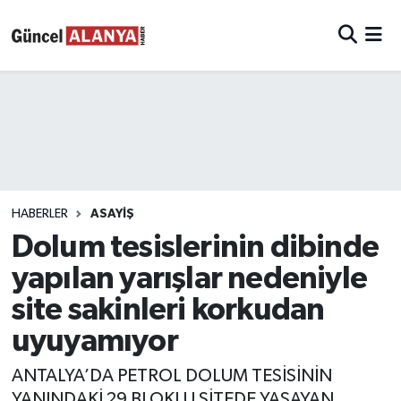
HABERLER
ASAYIŞ
Dolum tesislerinin dibinde
yapılan yarışlar nedeniyle
site sakinleri korkudan
uyuyamıyor
ANTALYA’DA PETROL DOLUM TESİSİNİN
YANINDAKİ 29 BLOKLU SİTEDE YAŞAYAN