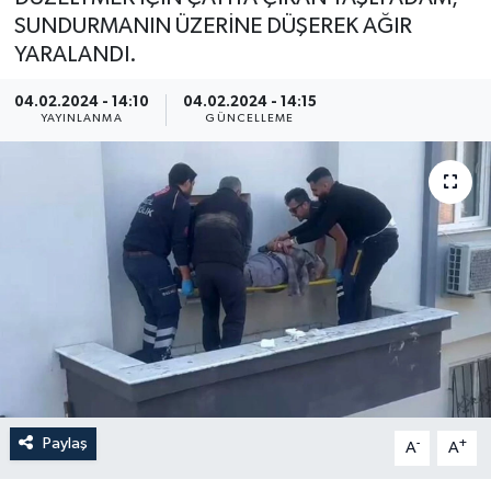
SUNDURMANIN ÜZERİNE DÜŞEREK AĞIR
YARALANDI.
04.02.2024 - 14:10
04.02.2024 - 14:15
YAYINLANMA
GÜNCELLEME
Paylaş
-
+
A
A