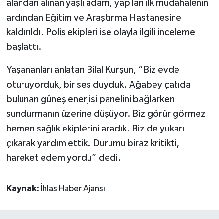
alandan alınan yaşlı adam, yapılan ilk müdahalenin
ardından Eğitim ve Araştırma Hastanesine
kaldırıldı. Polis ekipleri ise olayla ilgili inceleme
başlattı.
Yaşananları anlatan Bilal Kurşun, “Biz evde
oturuyorduk, bir ses duyduk. Ağabey çatıda
bulunan güneş enerjisi panelini bağlarken
sundurmanın üzerine düşüyor. Biz görür görmez
hemen sağlık ekiplerini aradık. Biz de yukarı
çıkarak yardım ettik. Durumu biraz kritikti,
hareket edemiyordu” dedi.
Kaynak:
İhlas Haber Ajansı