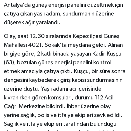
Antalya’da güneş enerjisi panelini düzeltmek için
çatıya çıkan yaşlı adam, sundurmanın üzerine
düşerek ağır yaralandı.
Olay, saat 12.30 sıralarında Kepez ilçesi Güneş
Mahallesi 4021. Sokak’ta meydana geldi. Alınan
bilgiye göre, 2 katlı binada yaşayan Kadir Kuşçu
(63), bozulan güneş enerjisi panelini kontrol
etmek amacıyla çatıya çıktı. Kuşçu, bir süre sonra
dengesini kaybederek giriş kapısı sundurmasının
üzerine duştu. Yaşlı adamı acı içerisinde
kıvranırken gören komşuları, durumu 112 Acil
Çağrı Merkezine bildirdi. İhbar üzerine olay
yerine sağlık, polis ve itfaiye ekipleri sevk edildi.
Sağlık ve itfaiye ekipleri tarafından bulunduğu