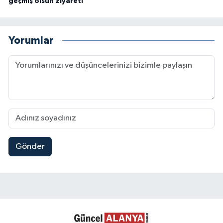
geçmiş olsun ziyareti
Yorumlar
Gönder