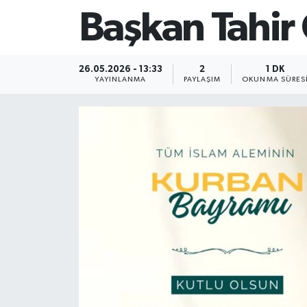
Başkan Tahir
26.05.2026 - 13:33
2
1 DK
YAYINLANMA
PAYLAŞIM
OKUNMA SÜRES