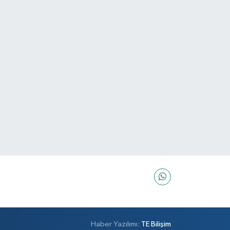
Haber Yazılımı:
TE Bilişim