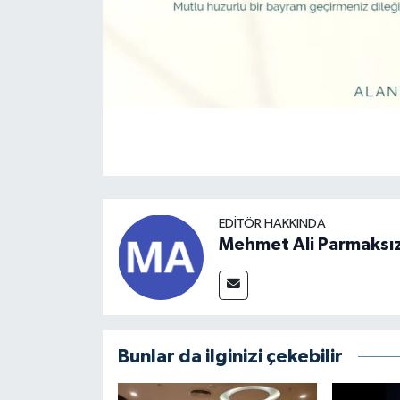
EDITÖR HAKKINDA
Mehmet Ali Parmaksı
Bunlar da ilginizi çekebilir