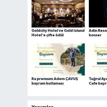
Goldcity Hotel ve Gold Island
Adin Reso
Hotel'e çifte ödül
konser
Ra premıum Adem ÇAVUŞ
Tuğrul A
bayram kutlaması
Cafe bayr