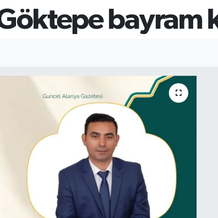
 Göktepe bayram 
I