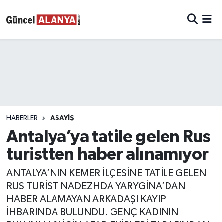
HABERLER
ASAYIŞ
Antalya’ya tatile gelen Rus
turistten haber alınamıyor
ANTALYA’NIN KEMER İLÇESİNE TATİLE GELEN
RUS TURİST NADEZHDA YARYGİNA’DAN
HABER ALAMAYAN ARKADAŞI KAYIP
İHBARINDA BULUNDU. GENÇ KADININ