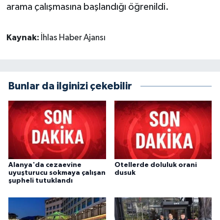
arama çalışmasına başlandığı öğrenildi.
Kaynak:
İhlas Haber Ajansı
Bunlar da ilginizi çekebilir
Alanya'da cezaevine
Otellerde doluluk orani
uyuşturucu sokmaya çalışan
dusuk
şupheli tutuklandı