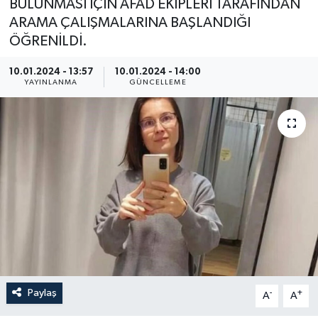
BULUNMASI İÇİN AFAD EKİPLERİ TARAFINDAN
ARAMA ÇALIŞMALARINA BAŞLANDIĞI
ÖĞRENİLDİ.
10.01.2024 - 13:57
10.01.2024 - 14:00
YAYINLANMA
GÜNCELLEME
Paylaş
-
+
A
A