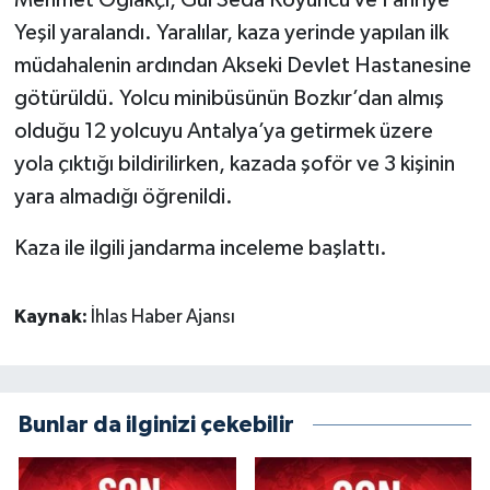
Yeşil yaralandı. Yaralılar, kaza yerinde yapılan ilk
müdahalenin ardından Akseki Devlet Hastanesine
götürüldü. Yolcu minibüsünün Bozkır’dan almış
olduğu 12 yolcuyu Antalya’ya getirmek üzere
yola çıktığı bildirilirken, kazada şoför ve 3 kişinin
yara almadığı öğrenildi.
Kaza ile ilgili jandarma inceleme başlattı.
Kaynak:
İhlas Haber Ajansı
Bunlar da ilginizi çekebilir