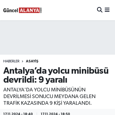
HABERLER
ASAYIŞ
Antalya’da yolcu minibüsü
devrildi: 9 yaralı
ANTALYA'DA YOLCU MİNİBÜSÜNÜN
DEVRİLMESİ SONUCU MEYDANA GELEN
TRAFİK KAZASINDA 9 KİŞİ YARALANDI.
17.11.2024 - 18:40
17.11.2024 - 18:50