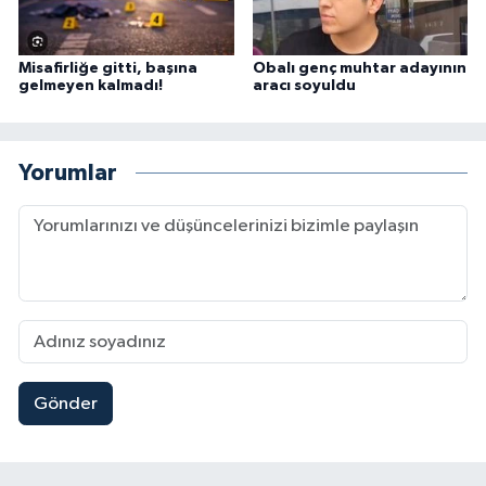
Misafirliğe gitti, başına
Obalı genç muhtar adayının
gelmeyen kalmadı!
aracı soyuldu
Yorumlar
Gönder