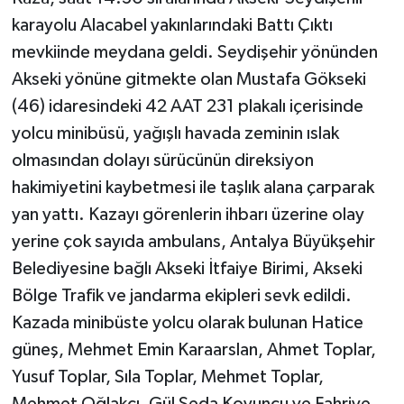
karayolu Alacabel yakınlarındaki Battı Çıktı
mevkiinde meydana geldi. Seydişehir yönünden
Akseki yönüne gitmekte olan Mustafa Gökseki
(46) idaresindeki 42 AAT 231 plakalı içerisinde
yolcu minibüsü, yağışlı havada zeminin ıslak
olmasından dolayı sürücünün direksiyon
hakimiyetini kaybetmesi ile taşlık alana çarparak
yan yattı. Kazayı görenlerin ihbarı üzerine olay
yerine çok sayıda ambulans, Antalya Büyükşehir
Belediyesine bağlı Akseki İtfaiye Birimi, Akseki
Bölge Trafik ve jandarma ekipleri sevk edildi.
Kazada minibüste yolcu olarak bulunan Hatice
güneş, Mehmet Emin Karaarslan, Ahmet Toplar,
Yusuf Toplar, Sıla Toplar, Mehmet Toplar,
Mehmet Oğlakçı, Gül Seda Koyuncu ve Fahriye