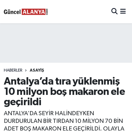
HABERLER
ASAYIŞ
Antalya’da tıra yüklenmiş
10 milyon boş makaron ele
geçirildi
ANTALYA’DA SEYİR HALİNDEYKEN
DURDURULAN BİR TIRDAN 10 MİLYON 70 BİN
ADET BOŞ MAKARON ELE GEÇİRİLDİ. OLAYLA