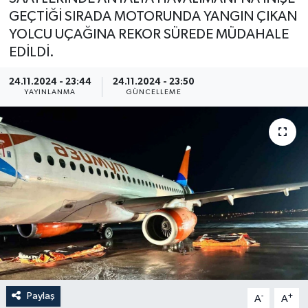
GEÇTİĞİ SIRADA MOTORUNDA YANGIN ÇIKAN
YOLCU UÇAĞINA REKOR SÜREDE MÜDAHALE
EDİLDİ.
24.11.2024 - 23:44
24.11.2024 - 23:50
YAYINLANMA
GÜNCELLEME
Paylaş
-
+
A
A