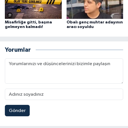
Misafirliğe gitti, başına
Obalı genç muhtar adayının
gelmeyen kalmadı!
aracı soyuldu
Yorumlar
Gönder