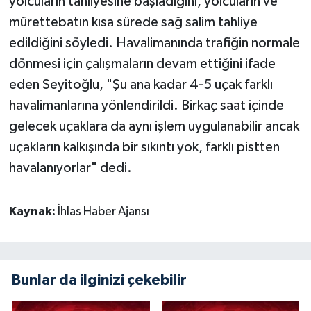
yolcuların tahliyesine başladığını, yolcuların ve
mürettebatın kısa sürede sağ salim tahliye
edildiğini söyledi. Havalimanında trafiğin normale
dönmesi için çalışmaların devam ettiğini ifade
eden Seyitoğlu, "Şu ana kadar 4-5 uçak farklı
havalimanlarına yönlendirildi. Birkaç saat içinde
gelecek uçaklara da aynı işlem uygulanabilir ancak
uçakların kalkışında bir sıkıntı yok, farklı pistten
havalanıyorlar" dedi.
Kaynak:
İhlas Haber Ajansı
Bunlar da ilginizi çekebilir