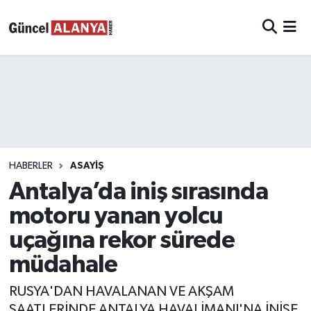
HABERLER
ASAYIŞ
Antalya’da iniş sırasında
motoru yanan yolcu
uçağına rekor sürede
müdahale
RUSYA'DAN HAVALANAN VE AKŞAM
SAATLERİNDE ANTALYA HAVALİMANI'NA İNİŞE